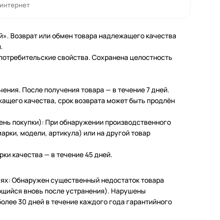
 интернет
й». Возврат или обмен товара надлежащего качества
.
 потребительские свойства. Сохранена целостность
чения. После получения товара — в течение 7 дней.
жащего качества, срок возврата может быть продлён
день покупки): При обнаружении производственного
арки, модели, артикула) или на другой товар
ки качества — в течение 45 дней.
чаях: Обнаружен существенный недостаток товара
щийся вновь после устранения). Нарушены
олее 30 дней в течение каждого года гарантийного