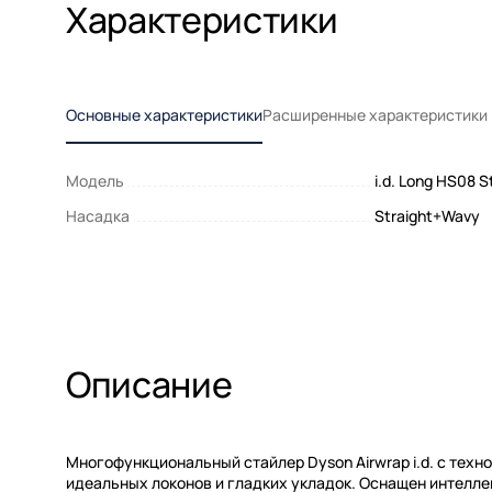
Характеристики
Основные характеристики
Расширенные характеристики
Модель
i.d. Long HS08 
Насадка
Straight+Wavy
Описание
Многофункциональный стайлер Dyson Airwrap i.d. с техн
идеальных локонов и гладких укладок. Оснащен интеллек