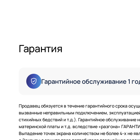
Гарантия
Гарантийное обслуживание 1 го
Продавец обязуется в течение гарантийного срока осущ
вызванные неправильным подключением, эксплуатацией 
стихийных бедствий и т.д.). Гарантийное обслуживание
материнской платы и т.д. вследствие «разгона» ГАРАН
Выпадение точек экрана количеством не более 4-х не яв