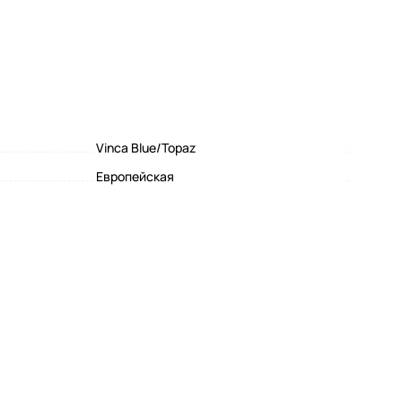
Vinca Blue/Topaz
Eвропейская