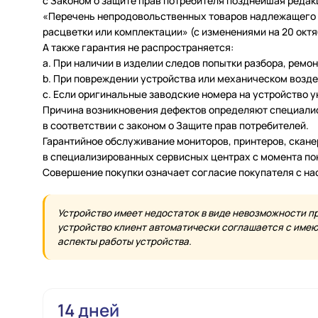
с Законом о защите прав потребителя позднейшая редак
«Перечень непродовольственных товаров надлежащего ка
расцветки или комплектации» (с изменениями на 20 октяб
А также гарантия не распространяется:
a. При наличии в изделии следов попытки разбора, ремо
b. При повреждении устройства или механическом возде
c. Если оригинальные заводские номера на устройство 
Причина возникновения дефектов определяют специалис
в соответствии с законом о Защите прав потребителей.
Гарантийное обслуживание мониторов, принтеров, скан
в специализированных сервисных центрах с момента по
Совершение покупки означает согласие покупателя с н
Устройство имеет недостаток в виде невозможности п
устройство клиент автоматически соглашается с имеющ
аспекты работы устройства.
14 дней