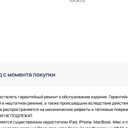
ЮКасса
д с момента покупки
ествлять гарантийный ремонт и обслуживание изделия. Гарантий
в нештатном режиме, а также происшедшим вследствие действия
 не распространяется на механические дефекты и тепловые повр
ТИИ НЕ ПОДЛЕЖАТ.
ляется существенным недостатком iPad, iPhone, MacBook, iMac и