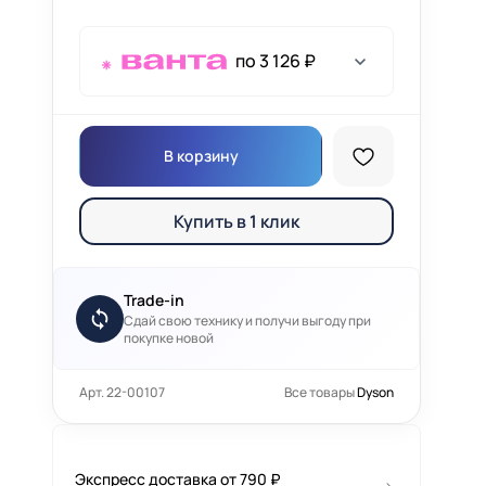
по 3 126 ₽
В корзину
Купить в 1 клик
Trade-in
Сдай свою технику и получи выгоду при
покупке новой
Арт. 22-00107
Все товары
Dyson
Экспресс доставка от 790 ₽