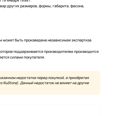
19 января 1998 г.
ар других размеров, формы, габарита, фасона,
м может быть произведена независимая экспертиза
а которое поддерживается производителем производится
яется силами покупателя.
казанном недостатке перед покупкой, а приобретая
 RuStore). Данный недостаток не влияет на другие