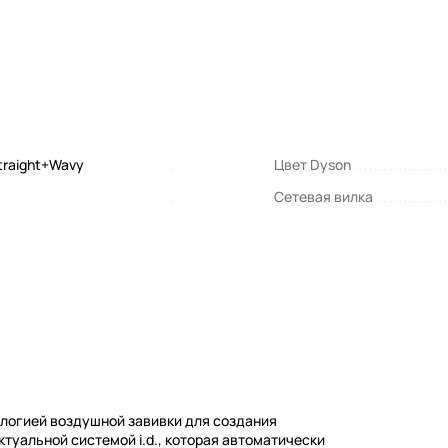
Straight+Wavy
Цвет Dyson
Сетевая вилка
ологией воздушной завивки для создания
туальной системой i.d., которая автоматически