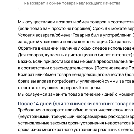
на возврат и обмен товара надлежащего качества
Мы осуществляем возврат и обмен товаров в соответств
(если товар вам просто не подошёл) Срок: Вы можете вер
Условия возврата/обмена: Товар не был в употреблении
заводской упаковки и полная комплектация. Сохранены 
Обратите внимание: Наличие любых следов использовани
Для товаров, купленных дистанционно (через интернет): 
Важно: Если при доставке вам не была предоставлена п
в соответствии с законодательством (Постановление Пра
Возврат или обмен товара ненадлежащего качества (есл
брака вы вправе потребовать: уплаченной суммы за товар
с соответствующим перерасчётом цены.
Мы обязуемся заменить товар в течение 7 дней с момент
После 14 дней (для технически сложных товаров
Требования о возврате или обмене технически сложного
(неустранимый, требующий несоразмерных расходов/вр
установленные законом сроки устранения недостатков (
срока из-за многократного устранения различных недос