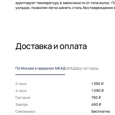
адаптирует температуру в зависимости от типа волос. 
укладок, позволяя легко менять стиль без повреждения 
Доставка и оплата
По Москве в пределах МКАД
ЦКАД
Другой город
2 часа
1 390 ₽
4 часа
1 090 ₽
Сегодня
790 ₽
Завтра
490 ₽
Самовывоз
Бесплатно