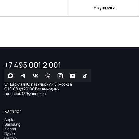
Наушники
+7 495 001 2 001
ул. Барклая 10, павильон А-13, Москва
С 10:00 до 20:00 Без выходных
technobiz13@yandex.ru
Каталог
Apple
Samsung
Xiaomi
Dyson
Garmin