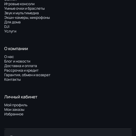
Игровые консоли
Умные очки и браслеты
Звук и мультимедиа
Экшн-камеры, микрофоны
Для дома
DJI
Услуги
О компании
О нас
Блог и новости
Доставка и оплата
Рассрочка и кредит
Гарантия, обмен и возврат
Контакты
Личный кабинет
Мой профиль
Мои заказы
Избранное