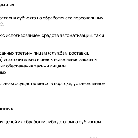
данных
огласия субъекта на обработку его персональных
2.
к с использованием средств автоматизации, так и
 данных третьим лицам (службам доставки,
) исключительно в целях исполнения заказа и
вии обеспечения такими лицами
ных.
рганам осуществляется в порядке, установленном
анных
я целей их обработки либо до отзыва субъектом