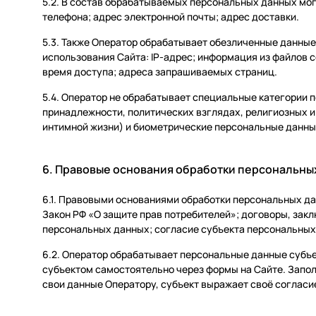
5.2. В состав обрабатываемых персональных данных мог
телефона; адрес электронной почты; адрес доставки.
5.3. Также Оператор обрабатывает обезличенные данны
использования Сайта: IP-адрес; информация из файлов co
время доступа; адреса запрашиваемых страниц.
5.4. Оператор не обрабатывает специальные категории 
принадлежности, политических взглядах, религиозных и
интимной жизни) и биометрические персональные данны
6. Правовые основания обработки персональны
6.1. Правовыми основаниями обработки персональных да
Закон РФ «О защите прав потребителей»; договоры, за
персональных данных; согласие субъекта персональных
6.2. Оператор обрабатывает персональные данные субъек
субъектом самостоятельно через формы на Сайте. Запо
свои данные Оператору, субъект выражает своё согласи