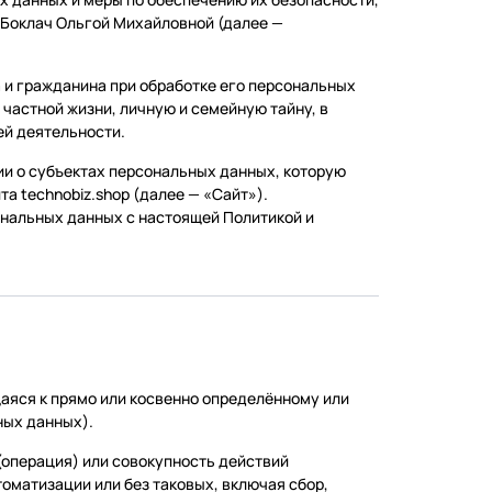
оклач Ольгой Михайловной (далее —
а и гражданина при обработке его персональных
 частной жизни, личную и семейную тайну, в
ей деятельности.
ии о субъектах персональных данных, которую
а technobiz.shop (далее — «Сайт»).
ональных данных с настоящей Политикой и
аяся к прямо или косвенно определённому или
ных данных).
(операция) или совокупность действий
оматизации или без таковых, включая сбор,