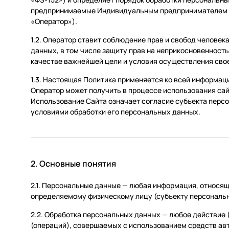
Услуги
предпринимаемые Индивидуальным предпринимателем Б
«Оператор»).
1.2. Оператор ставит соблюдение прав и свобод человек
данных, в том числе защиту прав на неприкосновенность
качестве важнейшей цели и условия осуществления сво
1.3. Настоящая Политика применяется ко всей информац
Оператор может получить в процессе использования сайт
Использование Сайта означает согласие субъекта перс
условиями обработки его персональных данных.
2. Основные понятия
2.1. Персональные данные — любая информация, относящ
определяемому физическому лицу (субъекту персональ
2.2. Обработка персональных данных — любое действие 
(операций), совершаемых с использованием средств авт