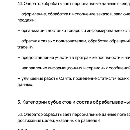
4.1. Оператор обрабатывает персональные данные в сле
— оформление, обработка и исполнение заказов, заключ
продажи;
— организация доставки товаров и информирование о ста
— обратная связь с пользователем, обработка обращений
trade-in;
— предоставление участия в программе лояльности и на
— направление информационных и сервисных сообщений 
— улучшение работы Сайта, проведение статистических
данных.
5. Категории субъектов и состав обрабатываем
5.1. Оператор обрабатывает персональные данные польз
достижения целей, указанных в разделе 4.