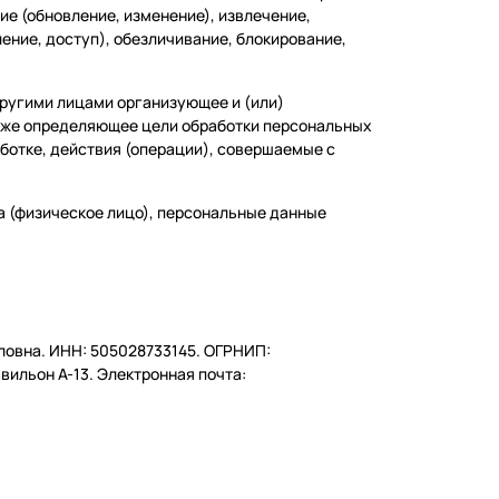
ие (обновление, изменение), извлечение,
ение, доступ), обезличивание, блокирование,
другими лицами организующее и (или)
кже определяющее цели обработки персональных
ботке, действия (операции), совершаемые с
а (физическое лицо), персональные данные
овна. ИНН: 505028733145. ОГРНИП:
авильон А-13. Электронная почта: