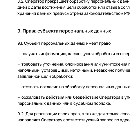
8.2. Оператор прекращает обработку персональных данн
дней с даты достижения цели обработки или отзыва согл
хранения данных предусмотрена законодательством РФ
9. Права субъекта персональных данных
9.1. Субъект персональных данных имеет право:
— получать информацию, касающуюся обработки его пе
— требовать уточнения, блокирования или уничтожения 
неполными, устаревшими, неточными, незаконно получ
заявленной цели обработки;
— отозвать согласие на обработку персональных данных
— обжаловать действия или бездействие Оператора в уп
персональных данных или в судебном порядке.
9.2. Для реализации своих прав, а также для отзыва со
направляет Оператору соответствующий запрос по адрес