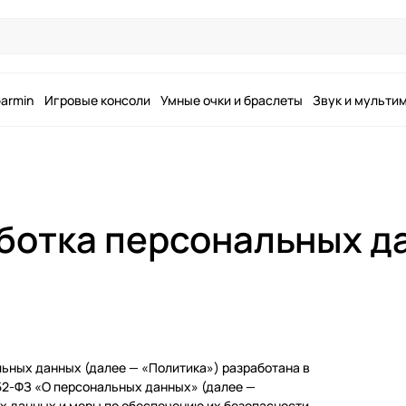
armin
Игровые консоли
Умные очки и браслеты
Звук и мульти
ботка персональных д
льных данных (далее — «Политика») разработана в
52-ФЗ «О персональных данных» (далее —
х данных и меры по обеспечению их безопасности,