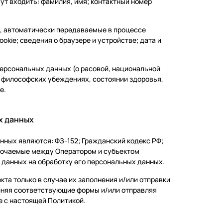
ут входить: фамилия, имя; контактный номер
е, автоматически передаваемые в процессе
okie; сведения о браузере и устройстве; дата и
персональных данных (о расовой, национальной
 философских убеждениях, состоянии здоровья,
е.
х данных
нных являются: ФЗ-152; Гражданский кодекс РФ;
ключаемые между Оператором и субъектом
 данных на обработку его персональных данных.
та только в случае их заполнения и/или отправки
лняя соответствующие формы и/или отправляя
е с настоящей Политикой.