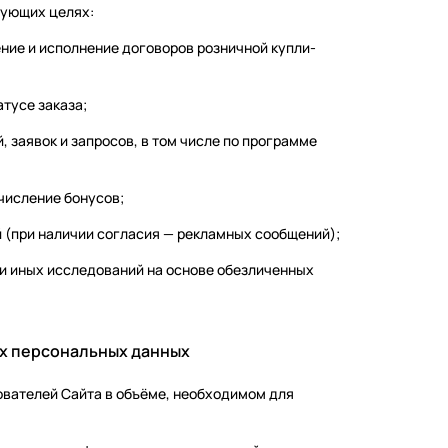
дующих целях:
ение и исполнение договоров розничной купли-
тусе заказа;
, заявок и запросов, в том числе по программе
числение бонусов;
(при наличии согласия — рекламных сообщений);
 и иных исследований на основе обезличенных
ых персональных данных
ователей Сайта в объёме, необходимом для