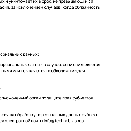
ых и уничтожает их в срок, не превышающий 30
асия, за исключением случаев, когда обязанность
.
рсональных данных;
персональных данных в случае, если они являются
енными или не являются необходимыми для
;
олномоченный орган по защите прав субъектов
гласия на обработку персональных данных субъект
у электронной почты info@technobiz.shop.