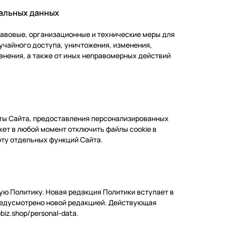
альных данных
равовые, организационные и технические меры для
учайного доступа, уничтожения, изменения,
анения, а также от иных неправомерных действий
боты Сайта, предоставления персонализированных
жет в любой момент отключить файлы cookie в
оту отдельных функций Сайта.
щую Политику. Новая редакция Политики вступает в
предусмотрено новой редакцией. Действующая
iz.shop/personal-data.