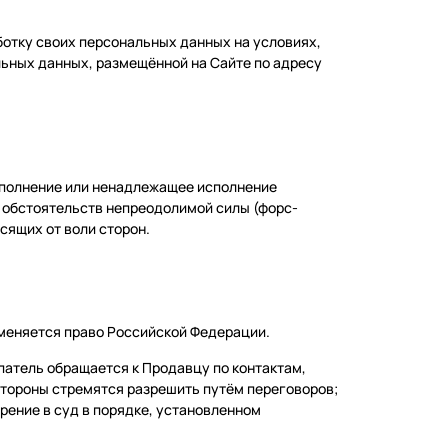
аботку своих персональных данных на условиях,
льных данных, размещённой на Сайте по адресу
исполнение или ненадлежащее исполнение
м обстоятельств непреодолимой силы (форс-
сящих от воли сторон.
именяется право Российской Федерации.
упатель обращается к Продавцу по контактам,
 стороны стремятся разрешить путём переговоров;
рение в суд в порядке, установленном