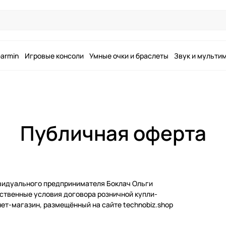
armin
Игровые консоли
Умные очки и браслеты
Звук и мульти
Публичная оферта
видуального предпринимателя Боклач Ольги
ственные условия договора розничной купли-
т-магазин, размещённый на сайте technobiz.shop