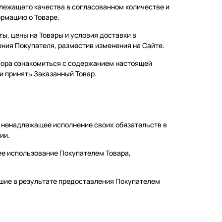
длежащего качества в согласованном количестве и
ормацию о Товаре.
ы, цены на Товары и условия доставки в
ния Покупателя, разместив изменения на Сайте.
овора ознакомиться с содержанием настоящей
 и принять Заказанный Товар.
ли ненадлежащее исполнение своих обязательств в
ии.
ее использование Покупателем Товара,
икшие в результате предоставления Покупателем