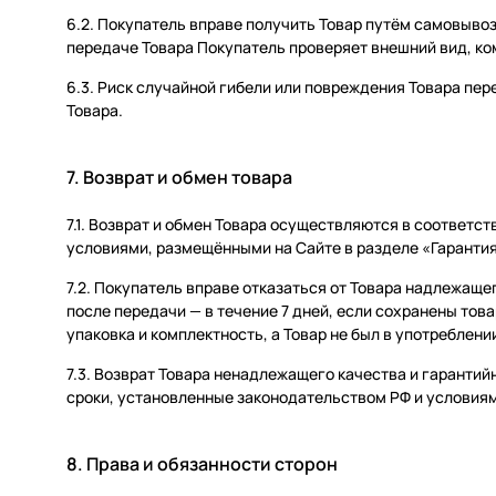
6.2. Покупатель вправе получить Товар путём самовывоз
передаче Товара Покупатель проверяет внешний вид, ко
6.3. Риск случайной гибели или повреждения Товара пе
Товара.
7. Возврат и обмен товара
7.1. Возврат и обмен Товара осуществляются в соответст
условиями, размещёнными на Сайте в разделе «Гарантия,
7.2. Покупатель вправе отказаться от Товара надлежащег
после передачи — в течение 7 дней, если сохранены тов
упаковка и комплектность, а Товар не был в употреблени
7.3. Возврат Товара ненадлежащего качества и гаранти
сроки, установленные законодательством РФ и условиям
8. Права и обязанности сторон