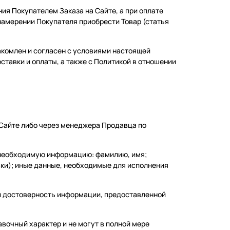
ия Покупателем Заказа на Сайте, а при оплате
намерении Покупателя приобрести Товар (статья
накомлен и согласен с условиями настоящей
ставки и оплаты, а также с Политикой в отношении
 Сайте либо через менеджера Продавца по
 необходимую информацию: фамилию, имя;
вки); иные данные, необходимые для исполнения
 и достоверность информации, предоставленной
вочный характер и не могут в полной мере