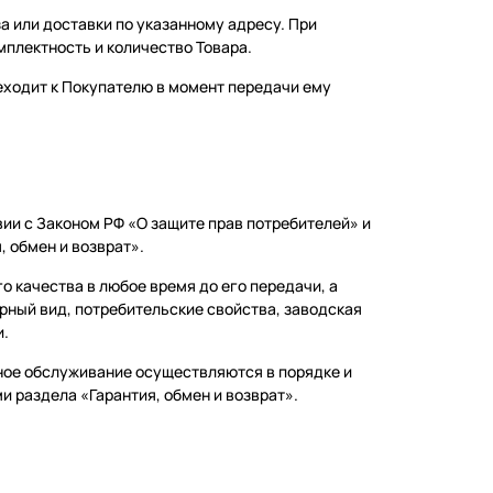
а или доставки по указанному адресу. При
мплектность и количество Товара.
реходит к Покупателю в момент передачи ему
вии с Законом РФ «О защите прав потребителей» и
 обмен и возврат».
о качества в любое время до его передачи, а
арный вид, потребительские свойства, заводская
и.
йное обслуживание осуществляются в порядке и
и раздела «Гарантия, обмен и возврат».