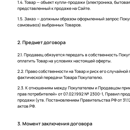
1.4. Товар — объект купли-продажи (электроника, бытов
представленный к продаже на Сайте.
1.5. Заказ — должным образом оформленный запрос Поку
самовывоз) выбранных Товаров.
2. Предмет договора
2.1. Продавец обязуется передать в собственность Покуп
оплатить Товар на условиях настоящей оферты.
2.2. Право собственности на Товар и риск его случайной
фактической передачи Товара Покупателю.
2.3. К отношениям между Покупателем и Продавцом при
прав потребителей» от 07.02.1992 № 2300-1, Правил про
продажи (утв. Постановлением Правительства РФ от 31.
актов РФ.
3. Момент заключения договора