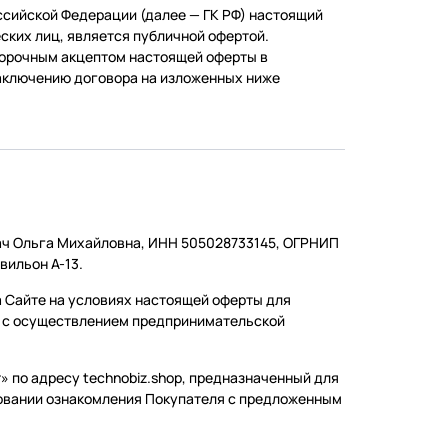
оссийской Федерации (далее — ГК РФ) настоящий
ских лиц, является публичной офертой.
ворочным акцептом настоящей оферты в
 заключению договора на изложенных ниже
ач Ольга Михайловна, ИНН 505028733145, ОГРНИП
авильон А-13.
а Сайте на условиях настоящей оферты для
х с осуществлением предпринимательской
т» по адресу technobiz.shop, предназначенный для
овании ознакомления Покупателя с предложенным