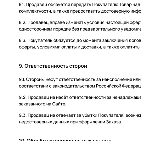
8.1. Продавец обязуется передать Покупателю Товар на
комплектности, а также предоставить достоверную инф
8.2. Продавец вправе изменять условия настоящей оферт
одностороннем порядке без предварительного уведомле
8.3. Покупатель обязуется до момента заключения дог
оферты, условиями оплаты и доставки, а также оплатить
9. Ответственность сторон
9.1. Стороны несут ответственность за неисполнение и
соответствии с законодательством Российской Федерац
9.2. Продавец не несёт ответственности за ненадлежащ
заказанного на Сайте.
9.3. Продавец не отвечает за убытки Покупателя, возн
недостоверных данных при оформлении Заказа.
10. Обработка персональных данных