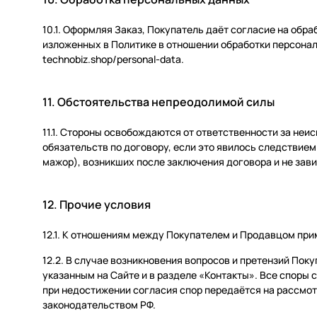
10.1. Оформляя Заказ, Покупатель даёт согласие на обр
изложенных в Политике в отношении обработки персона
technobiz.shop/personal-data.
11. Обстоятельства непреодолимой силы
11.1. Стороны освобождаются от ответственности за не
обязательств по договору, если это явилось следствие
мажор), возникших после заключения договора и не зави
12. Прочие условия
12.1. К отношениям между Покупателем и Продавцом пр
12.2. В случае возникновения вопросов и претензий Пок
указанным на Сайте и в разделе «Контакты». Все споры
при недостижении согласия спор передаётся на рассмот
законодательством РФ.