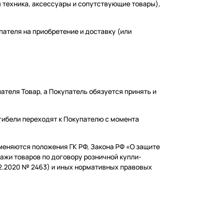
ая техника, аксессуары и сопутствующие товары),
пателя на приобретение и доставку (или
ателя Товар, а Покупатель обязуется принять и
 гибели переходят к Покупателю с момента
меняются положения ГК РФ, Закона РФ «О защите
дажи товаров по договору розничной купли-
12.2020 № 2463) и иных нормативных правовых