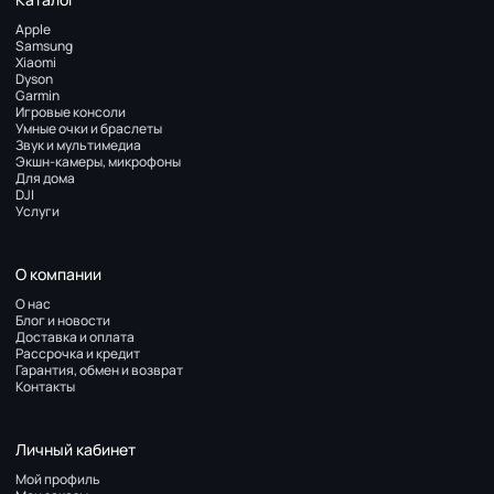
Apple
Samsung
Xiaomi
Dyson
Garmin
Игровые консоли
Умные очки и браслеты
Звук и мультимедиа
Экшн-камеры, микрофоны
Для дома
DJI
Услуги
О компании
О нас
Блог и новости
Доставка и оплата
Рассрочка и кредит
Гарантия, обмен и возврат
Контакты
Личный кабинет
Мой профиль