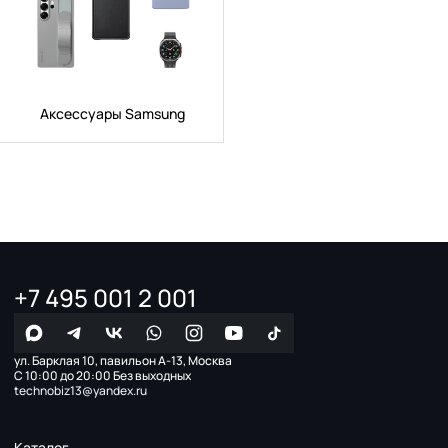
Аксессуары Samsung
+7 495 001 2 001
ул. Барклая 10, павильон А-13, Москва
С 10:00 до 20:00 Без выходных
technobiz13@yandex.ru
Каталог