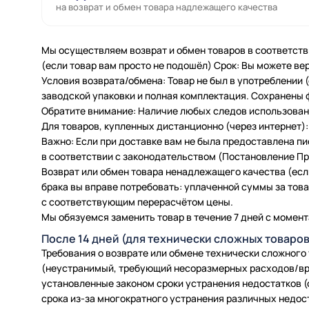
на возврат и обмен товара надлежащего качества
Мы осуществляем возврат и обмен товаров в соответств
(если товар вам просто не подошёл) Срок: Вы можете вер
Условия возврата/обмена: Товар не был в употреблении
заводской упаковки и полная комплектация. Сохранены 
Обратите внимание: Наличие любых следов использовани
Для товаров, купленных дистанционно (через интернет): 
Важно: Если при доставке вам не была предоставлена п
в соответствии с законодательством (Постановление Пра
Возврат или обмен товара ненадлежащего качества (есл
брака вы вправе потребовать: уплаченной суммы за товар
с соответствующим перерасчётом цены.
Мы обязуемся заменить товар в течение 7 дней с момент
После 14 дней (для технически сложных товаров
Требования о возврате или обмене технически сложного
(неустранимый, требующий несоразмерных расходов/вр
установленные законом сроки устранения недостатков (
срока из-за многократного устранения различных недос