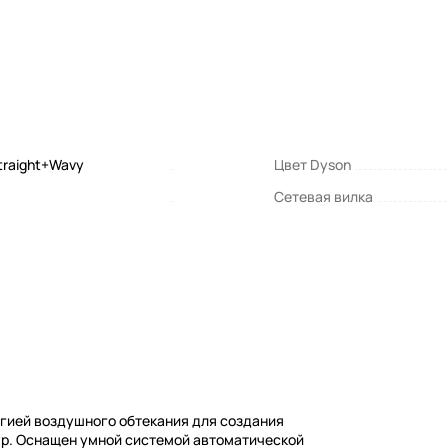
Straight+Wavy
Цвет Dyson
Сетевая вилка
логией воздушного обтекания для создания
ур. Оснащен умной системой автоматической