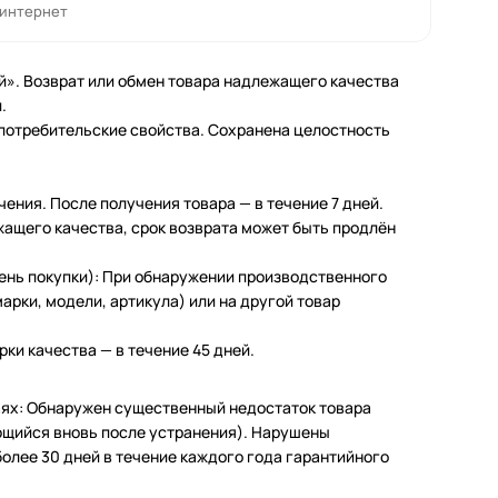
 интернет
й». Возврат или обмен товара надлежащего качества
.
 потребительские свойства. Сохранена целостность
чения. После получения товара — в течение 7 дней.
жащего качества, срок возврата может быть продлён
день покупки): При обнаружении производственного
арки, модели, артикула) или на другой товар
ки качества — в течение 45 дней.
чаях: Обнаружен существенный недостаток товара
щийся вновь после устранения). Нарушены
олее 30 дней в течение каждого года гарантийного