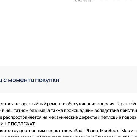
ЮКасса
д с момента покупки
ествлять гарантийный ремонт и обслуживание изделия. Гарантий
в нештатном режиме, а также происшедшим вследствие действия
 не распространяется на механические дефекты и тепловые повр
ТИИ НЕ ПОДЛЕЖАТ.
ляется существенным недостатком iPad, iPhone, MacBook, iMac и