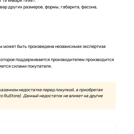
19 января 1998 г.
ар других размеров, формы, габарита, фасона,
м может быть произведена независимая экспертиза
а которое поддерживается производителем производится
яется силами покупателя.
казанном недостатке перед покупкой, а приобретая
 RuStore). Данный недостаток не влияет на другие