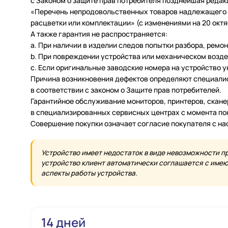
с Законом о защите прав потребителя позднейшая редак
«Перечень непродовольственных товаров надлежащего ка
расцветки или комплектации» (с изменениями на 20 октяб
А также гарантия не распространяется:
a. При наличии в изделии следов попытки разбора, ремо
b. При повреждении устройства или механическом возде
c. Если оригинальные заводские номера на устройство 
Причина возникновения дефектов определяют специалис
в соответствии с законом о Защите прав потребителей.
Гарантийное обслуживание мониторов, принтеров, скан
в специализированных сервисных центрах с момента по
Совершение покупки означает согласие покупателя с н
Устройство имеет недостаток в виде невозможности п
устройство клиент автоматически соглашается с имеющ
аспекты работы устройства.
14 дней