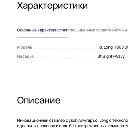
Характеристики
Основные характеристики
Расширенные характеристики
Модель
i.d. Long HS08 
Насадка
Straight+Wavy
Описание
Инновационный стайлер Dyson Airwrap i.d. Long с техно
идеальных локонов и волн без экстремальных температ