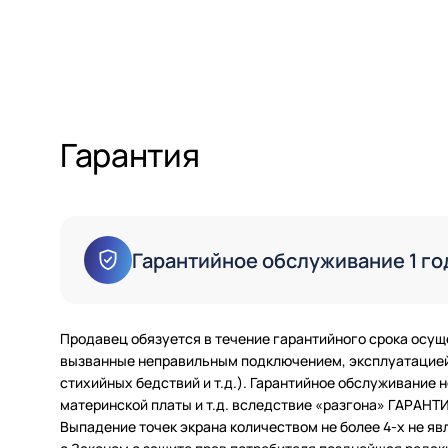
Гарантия
Гарантийное обслуживание 1 го
Продавец обязуется в течение гарантийного срока осущ
вызванные неправильным подключением, эксплуатацией 
стихийных бедствий и т.д.). Гарантийное обслуживание
материнской платы и т.д. вследствие «разгона» ГАРАН
Выпадение точек экрана количеством не более 4-х не яв