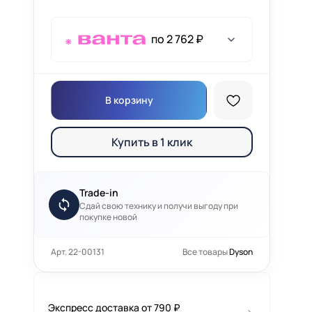
по 2 762 ₽
В корзину
Купить в 1 клик
Trade-in
Сдай свою технику и получи выгоду при
покупке новой
Арт. 22-00131
Все товары
Dyson
Экспресс доставка от 790 ₽