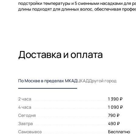
подстройки температуры и 5 сменными насадками для р
длины подходят для длинных волос, обеспечивая профе
Доставка и оплата
По Москве в пределах МКАД
ЦКАД
Другой город
2 часа
1 390 ₽
4 часа
1 090 ₽
Сегодня
790 ₽
Завтра
490 ₽
Самовывоз
Бесплатно