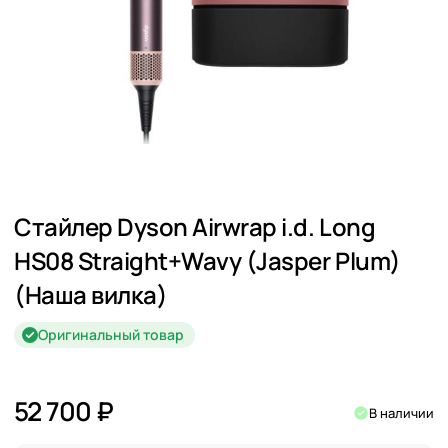
Стайлер Dyson Airwrap i.d. Long
HS08 Straight+Wavy (Jasper Plum)
(Наша вилка)
Оригинальный товар
52 700 ₽
В наличии