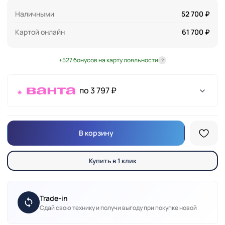
Наличными
52 700 ₽
Картой онлайн
61 700 ₽
+527 бонусов на карту лояльности
?
по 3 797 ₽
В корзину
Купить в 1 клик
Trade-in
Сдай свою технику и получи выгоду при покупке новой