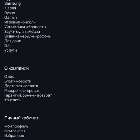
Samsung
Xiaomi
Dyson
Garmin
Игровые консоли
Умные очки и браслеты
Звук и мультимедиа
Экшн-камеры, микрофоны
Для дома
DJI
Услуги
О компании
О нас
Блог и новости
Доставка и оплата
Рассрочка и кредит
Гарантия, обмен и возврат
Контакты
Личный кабинет
Мой профиль
Мои заказы
Избранное