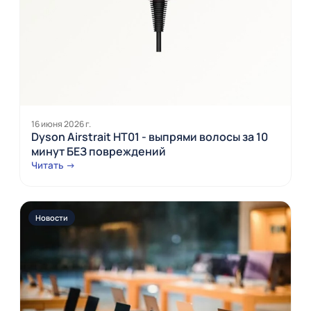
16 июня 2026 г.
Dyson Airstrait HT01 - выпрями волосы за 10
минут БЕЗ повреждений
Читать →
Новости