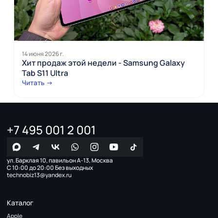
14 июня 2026 г.
Хит продаж этой недели - Samsung Galaxy
Tab S11 Ultra
Читать →
+7 495 001 2 001
ул. Барклая 10, павильон А-13, Москва
С 10:00 до 20:00 Без выходных
technobiz13@yandex.ru
Каталог
Apple