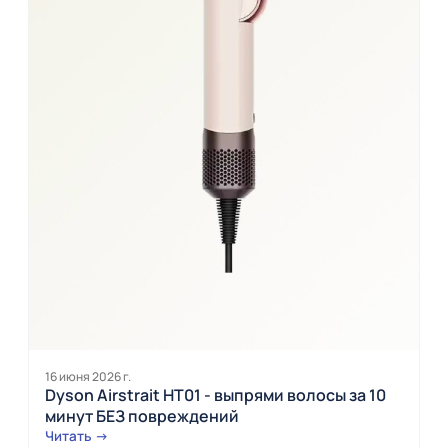
16 июня 2026 г.
Dyson Airstrait HT01 - выпрями волосы за 10
минут БЕЗ повреждений
Читать →