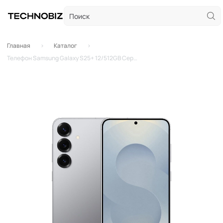
Главная
Каталог
Телефон Samsung Galaxy S25+ 12/512GB Серебристая Тень (Silver Shadow)