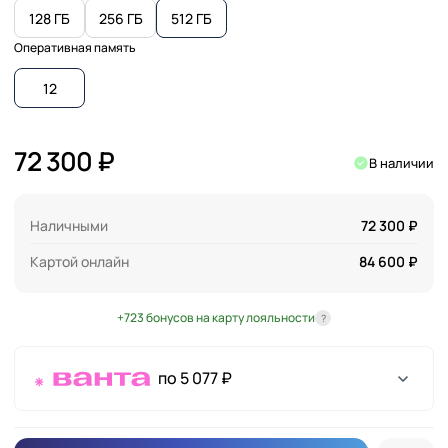
128 ГБ
256 ГБ
512 ГБ
Оперативная память
12
72 300 ₽
В наличии
Наличными
72 300 ₽
Картой онлайн
84 600 ₽
+723 бонусов на карту лояльности
?
по 5 077 ₽