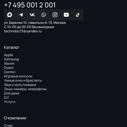
+7 495 001 2 001
ул. Барклая 10, павильон А-13, Москва
С 10:00 до 20:00 Без выходных
technobiz13@yandex.ru
Каталог
Apple
Samsung
Xiaomi
Dyson
Garmin
Игровые консоли
Умные очки и браслеты
Звук и мультимедиа
Экшн-камеры, микрофоны
Для дома
DJI
Услуги
О компании
О нас