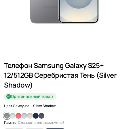
Телефон Samsung Galaxy S25+
12/512GB Серебристая Тень (Silver
Shadow)
Оригинальный товар
Цвет Самсунга
— Silver Shadow
Память.
Сколько памяти вам нужно?