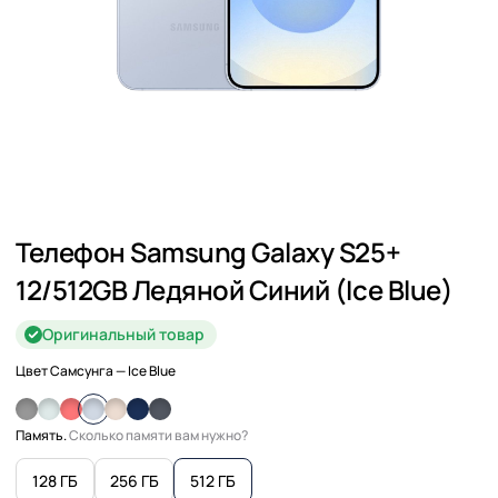
Телефон Samsung Galaxy S25+
12/512GB Ледяной Синий (Ice Blue)
Оригинальный товар
Цвет Самсунга
— Ice Blue
Память.
Сколько памяти вам нужно?
128 ГБ
256 ГБ
512 ГБ