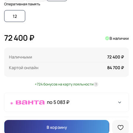
Оперативная память
12
72 400 ₽
В наличии
Наличными
72 400 ₽
Картой онлайн
84 700 ₽
+724 бонусов на карту лояльности
?
по 5 083 ₽
В корзину