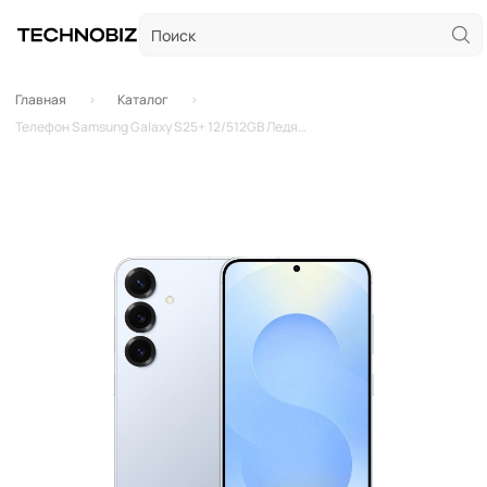
Главная
Каталог
Телефон Samsung Galaxy S25+ 12/512GB Ледяной Синий (Ice Blue)