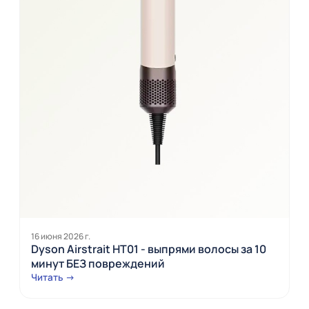
16 июня 2026 г.
Dyson Airstrait HT01 - выпрями волосы за 10
минут БЕЗ повреждений
Читать →