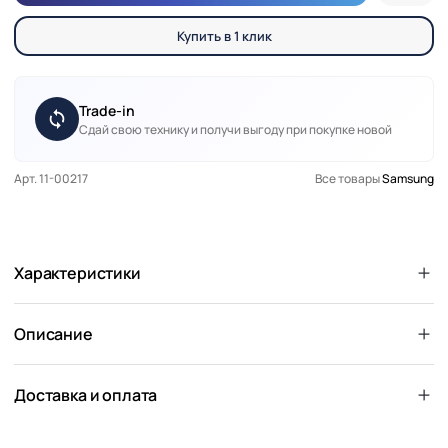
Купить в 1 клик
Trade-in
Сдай свою технику и получи выгоду при покупке новой
Арт. 11-00217
Все товары
Samsung
Характеристики
Описание
Доставка и оплата