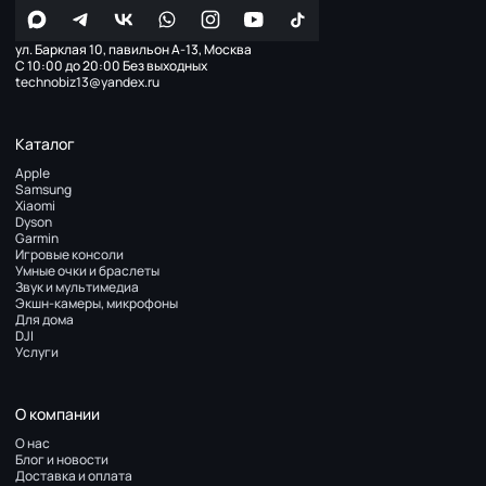
ул. Барклая 10, павильон А-13, Москва
С 10:00 до 20:00 Без выходных
technobiz13@yandex.ru
Каталог
Apple
Samsung
Xiaomi
Dyson
Garmin
Игровые консоли
Умные очки и браслеты
Звук и мультимедиа
Экшн-камеры, микрофоны
Для дома
DJI
Услуги
О компании
О нас
Блог и новости
Доставка и оплата