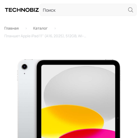
Главная
Каталог
Планшет Apple iPad 11" (A16, 2025), 512GB, Wi-Fi, Silver