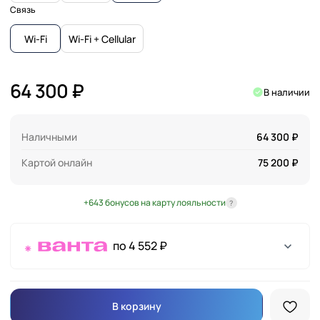
Связь
Wi-Fi
Wi-Fi + Cellular
64 300 ₽
В наличии
Наличными
64 300 ₽
Картой онлайн
75 200 ₽
+643 бонусов на карту лояльности
?
по 4 552 ₽
В корзину