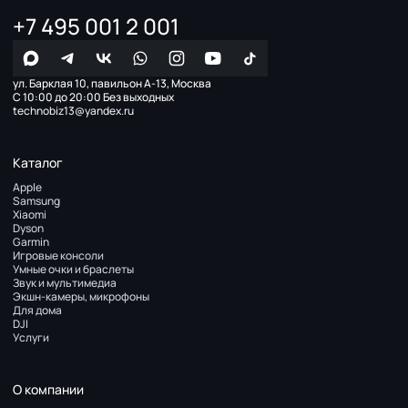
+7 495 001 2 001
ул. Барклая 10, павильон А-13, Москва
С 10:00 до 20:00 Без выходных
technobiz13@yandex.ru
Каталог
Apple
Samsung
Xiaomi
Dyson
Garmin
Игровые консоли
Умные очки и браслеты
Звук и мультимедиа
Экшн-камеры, микрофоны
Для дома
DJI
Услуги
О компании