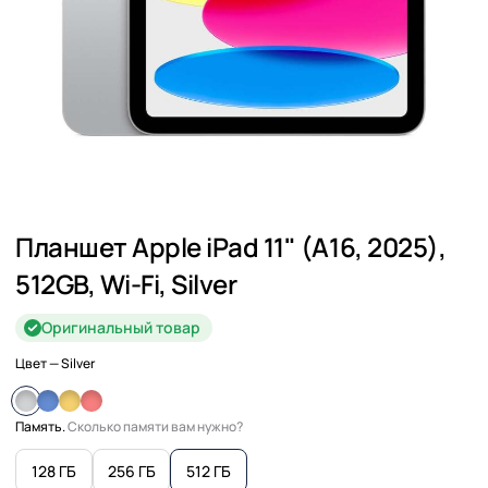
Планшет Apple iPad 11" (A16, 2025),
512GB, Wi-Fi, Silver
Оригинальный товар
Цвет
— Silver
Память.
Сколько памяти вам нужно?
128 ГБ
256 ГБ
512 ГБ