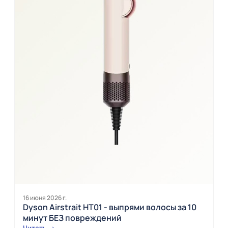
16 июня 2026 г.
Dyson Airstrait HT01 - выпрями волосы за 10
минут БЕЗ повреждений
Читать →