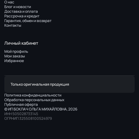
О нас
Блог и новости
Доставка и оплата
Рассрочка и кредит
Гарантия, обмен и возврат
Контакты
Личный кабинет
Мой профиль
Мои заказы
Избранное
Только оригинальная продукция
Политика конфиденциальности
Обработка персональных данных
Публичная оферта
© ИП БОКЛАЧ ОЛЬГА МИХАЙЛОВНА, 2026
ИНН 505028733145
ОГРНИП 325508100524979