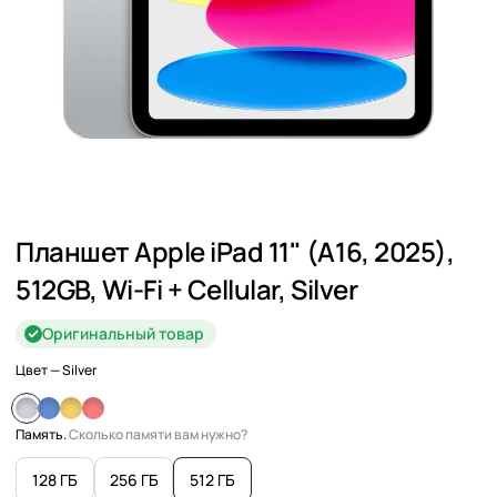
Планшет Apple iPad 11" (A16, 2025),
512GB, Wi-Fi + Cellular, Silver
Оригинальный товар
Цвет
— Silver
Память.
Сколько памяти вам нужно?
128 ГБ
256 ГБ
512 ГБ