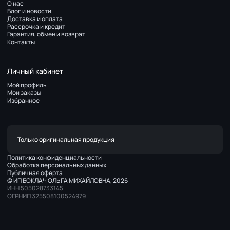
О нас
Блог и новости
Доставка и оплата
Рассрочка и кредит
Гарантия, обмен и возврат
Контакты
Личный кабинет
Мой профиль
Мои заказы
Избранное
Только оригинальная продукция
Политика конфиденциальности
Обработка персональных данных
Публичная оферта
© ИП БОКЛАЧ ОЛЬГА МИХАЙЛОВНА, 2026
ИНН 505028733145
ОГРНИП 325508100524979