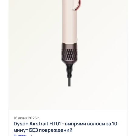
16 июня 2026 г.
Dyson Airstrait HT01 - выпрями волосы за 10
минут БЕЗ повреждений
Читать →