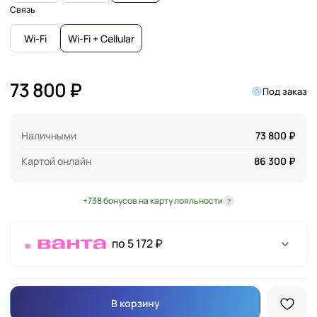
Связь
Wi-Fi
Wi-Fi + Cellular
73 800 ₽
Под заказ
Наличными
73 800 ₽
Картой онлайн
86 300 ₽
+738 бонусов на карту лояльности
?
по 5 172 ₽
В корзину