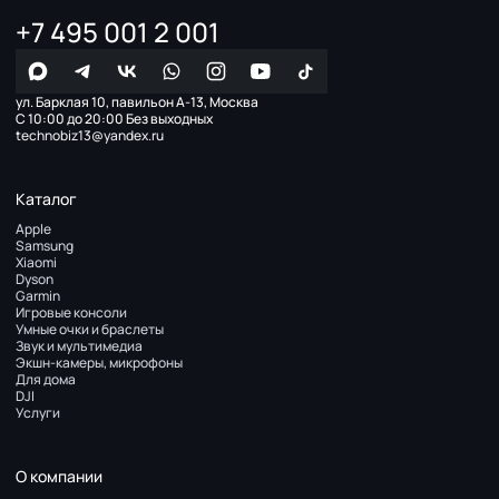
+7 495 001 2 001
ул. Барклая 10, павильон А-13, Москва
С 10:00 до 20:00 Без выходных
technobiz13@yandex.ru
Каталог
Apple
Samsung
Xiaomi
Dyson
Garmin
Игровые консоли
Умные очки и браслеты
Звук и мультимедиа
Экшн-камеры, микрофоны
Для дома
DJI
Услуги
О компании