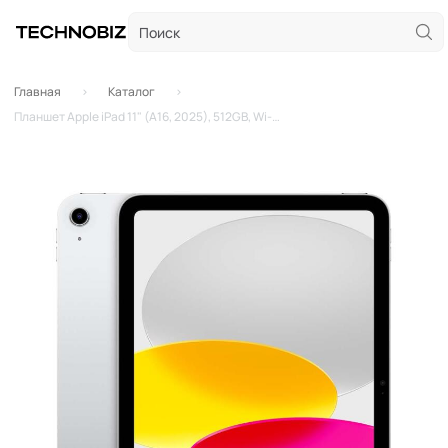
Главная
Каталог
Планшет Apple iPad 11" (A16, 2025), 512GB, Wi-Fi + Cellular, Silver