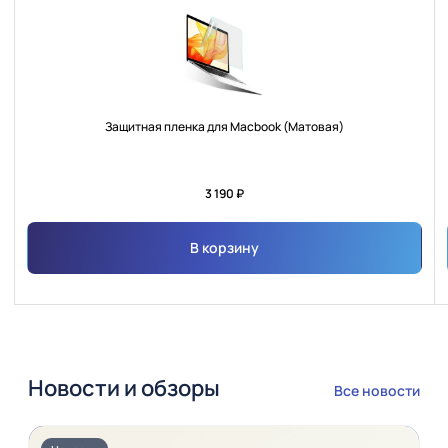
избра
Защитная пленка для Macbook (Матовая)
3 190 ₽
В корзину
Новости и обзоры
Все новости