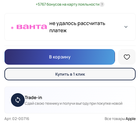
+5767 бонусов на карту лояльности
?
не удалось рассчитать
платеж
В корзину
Купить в 1 клик
Trade-in
Сдай свою технику и получи выгоду при покупке новой
Арт. 02-00716
Все товары
Apple