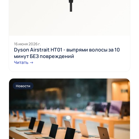
16 июня 2026 г.
Dyson Airstrait HT01 - выпрями волосы за 10
минут БЕЗ повреждений
Читать →
Новости