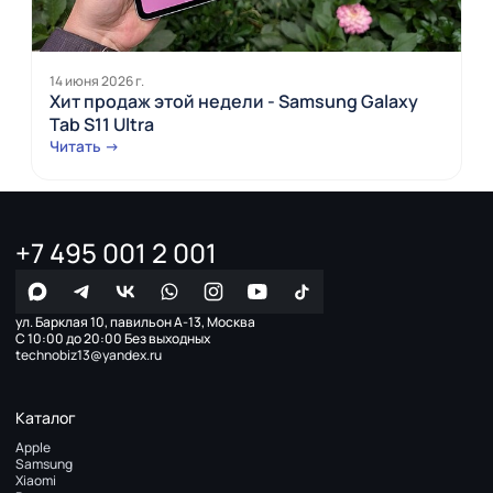
14 июня 2026 г.
Хит продаж этой недели - Samsung Galaxy
Tab S11 Ultra
Читать →
+7 495 001 2 001
ул. Барклая 10, павильон А-13, Москва
С 10:00 до 20:00 Без выходных
technobiz13@yandex.ru
Каталог
Apple
Samsung
Xiaomi