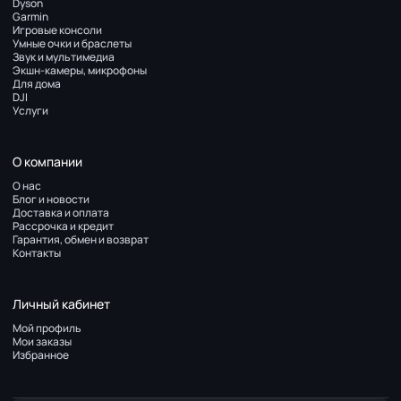
Dyson
Garmin
Игровые консоли
Умные очки и браслеты
Звук и мультимедиа
Экшн-камеры, микрофоны
Для дома
DJI
Услуги
О компании
О нас
Блог и новости
Доставка и оплата
Рассрочка и кредит
Гарантия, обмен и возврат
Контакты
Личный кабинет
Мой профиль
Мои заказы
Избранное