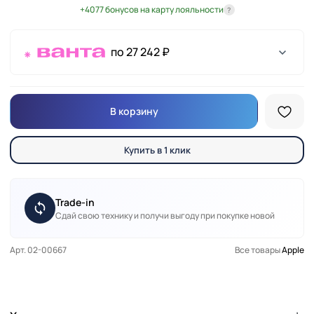
+4077 бонусов на карту лояльности
?
по 27 242 ₽
В корзину
Купить в 1 клик
Trade-in
Сдай свою технику и получи выгоду при покупке новой
Арт. 02-00667
Все товары
Apple