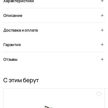
Характеристики
Описание
Доставка и оплата
Гарантия
Отзывы
С этим берут
Доба
в
избра