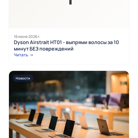
16 июня 2026 г.
Dyson Airstrait HT01 - выпрями волосы за 10
минут БЕЗ повреждений
Читать →
Новости