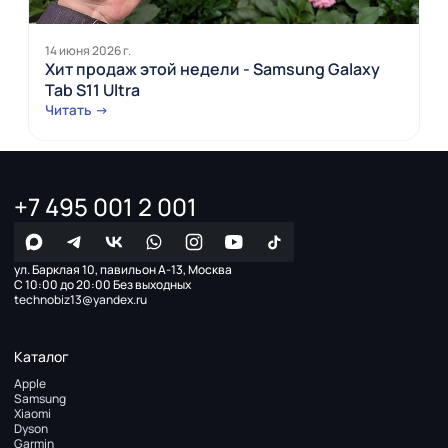
14 июня 2026 г.
Хит продаж этой недели - Samsung Galaxy
Tab S11 Ultra
Читать →
+7 495 001 2 001
ул. Барклая 10, павильон А-13, Москва
С 10:00 до 20:00 Без выходных
technobiz13@yandex.ru
Каталог
Apple
Samsung
Xiaomi
Dyson
Garmin