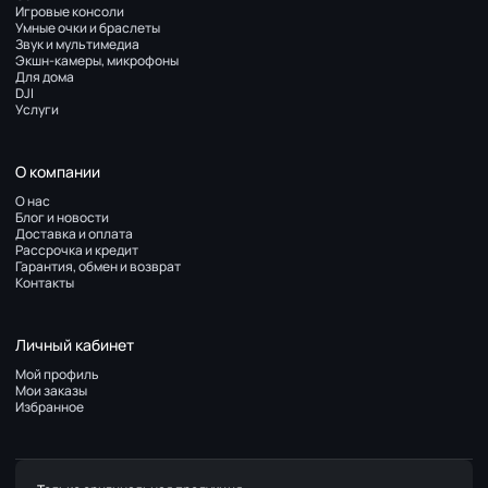
Игровые консоли
Умные очки и браслеты
Звук и мультимедиа
Экшн-камеры, микрофоны
Для дома
DJI
Услуги
О компании
О нас
Блог и новости
Доставка и оплата
Рассрочка и кредит
Гарантия, обмен и возврат
Контакты
Личный кабинет
Мой профиль
Мои заказы
Избранное