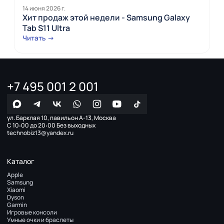
14 июня 2026 г.
Хит продаж этой недели - Samsung Galaxy
Tab S11 Ultra
Читать →
+7 495 001 2 001
ул. Барклая 10, павильон А-13, Москва
С 10:00 до 20:00 Без выходных
technobiz13@yandex.ru
Каталог
Apple
Samsung
Xiaomi
Dyson
Garmin
Игровые консоли
Умные очки и браслеты