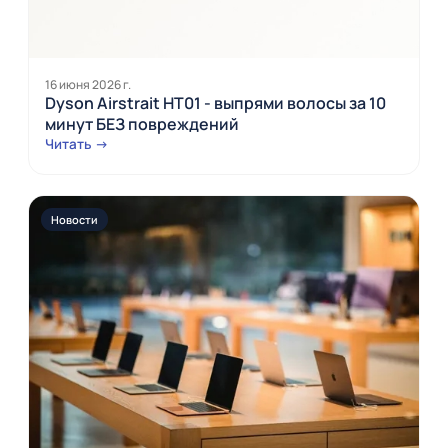
16 июня 2026 г.
Dyson Airstrait HT01 - выпрями волосы за 10
минут БЕЗ повреждений
Читать →
Новости