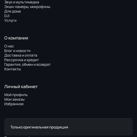
Звук и мультимедиа
Экшн-камеры, микрофоны
Для дома
DJI
Услуги
О компании
О нас
Блог и новости
Доставка и оплата
Рассрочка и кредит
Гарантия, обмен и возврат
Контакты
Личный кабинет
Мой профиль
Мои заказы
Избранное
Только оригинальная продукция