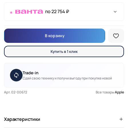
по 22 754 ₽
В корзину
Купить в 1 клик
Trade-in
Сдай свою технику и получи выгоду при покупке новой
Арт. 02-00672
Все товары
Apple
Характеристики