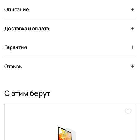
Описание
Доставка и оплата
Гарантия
Отзывы
С этим берут
Доба
в
избра