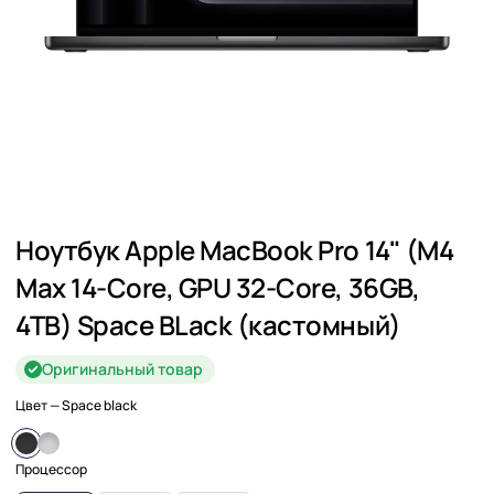
Ноутбук Apple MacBook Pro 14" (M4
Max 14-Core, GPU 32-Core, 36GB,
4TB) Space BLack (кастомный)
Оригинальный товар
Цвет
— Space black
Процессор