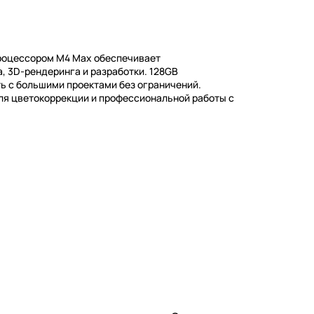
процессором M4 Max обеспечивает
 3D-рендеринга и разработки. 128GB
ь с большими проектами без ограничений.
для цветокоррекции и профессиональной работы с