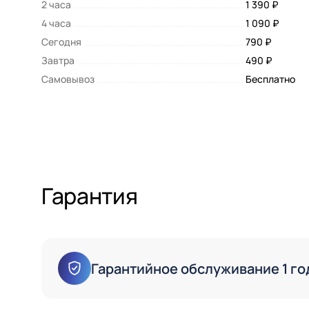
2 часа
1 390 ₽
4 часа
1 090 ₽
Сегодня
790 ₽
Завтра
490 ₽
Самовывоз
Бесплатно
Гарантия
Гарантийное обслуживание 1 го