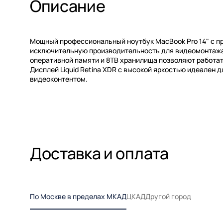
Описание
Мощный профессиональный ноутбук MacBook Pro 14" с 
исключительную производительность для видеомонтажа,
оперативной памяти и 8TB хранилища позволяют работат
Дисплей Liquid Retina XDR с высокой яркостью идеален 
видеоконтентом.
Доставка и оплата
По Москве в пределах МКАД
ЦКАД
Другой город