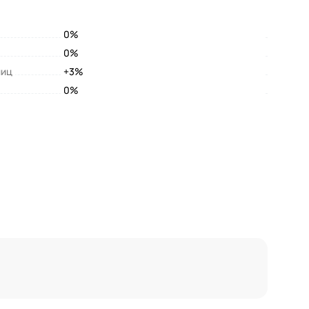
0%
0%
лиц
+3%
0%