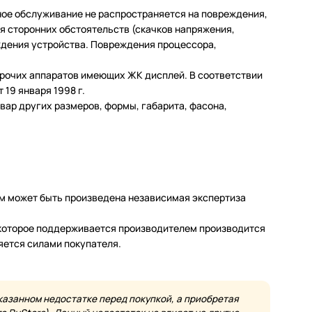
ное обслуживание не распространяется на повреждения,
 сторонних обстоятельств (скачков напряжения,
еждения устройства. Повреждения процессора,
 прочих аппаратов имеющих ЖК дисплей. В соответствии
19 января 1998 г.
ар других размеров, формы, габарита, фасона,
м может быть произведена независимая экспертиза
а которое поддерживается производителем производится
яется силами покупателя.
казанном недостатке перед покупкой, а приобретая