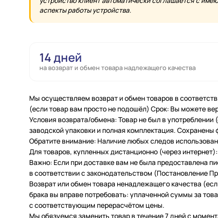
устройство клиент автоматически соглашается с имеющ
аспекты работы устройства.
14 дней
на возврат и обмен товара надлежащего качества
Мы осуществляем возврат и обмен товаров в соответств
(если товар вам просто не подошёл) Срок: Вы можете вер
Условия возврата/обмена: Товар не был в употреблении
заводской упаковки и полная комплектация. Сохранены 
Обратите внимание: Наличие любых следов использовани
Для товаров, купленных дистанционно (через интернет): 
Важно: Если при доставке вам не была предоставлена п
в соответствии с законодательством (Постановление Пра
Возврат или обмен товара ненадлежащего качества (есл
брака вы вправе потребовать: уплаченной суммы за товар
с соответствующим перерасчётом цены.
Мы обязуемся заменить товар в течение 7 дней с момент