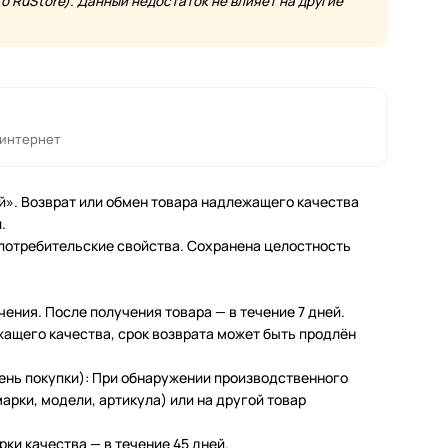
 RuStore). Данный недостаток не влияет на другие
 интернет
й». Возврат или обмен товара надлежащего качества
.
 потребительские свойства. Сохранена целостность
чения. После получения товара — в течение 7 дней.
жащего качества, срок возврата может быть продлён
день покупки): При обнаружении производственного
арки, модели, артикула) или на другой товар
ки качества — в течение 45 дней.