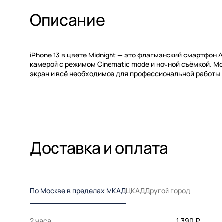
Описание
iPhone 13 в цвете Midnight — это флагманский смартфон 
камерой с режимом Cinematic mode и ночной съёмкой. М
экран и всё необходимое для профессиональной работы 
Доставка и оплата
По Москве в пределах МКАД
ЦКАД
Другой город
2 часа
1 390 ₽