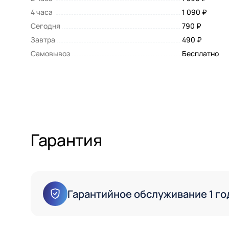
4 часа
1 090 ₽
Сегодня
790 ₽
Завтра
490 ₽
Самовывоз
Бесплатно
Гарантия
Гарантийное обслуживание 1 го