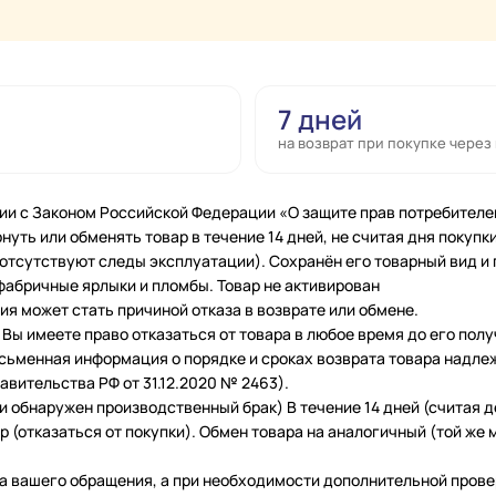
7 дней
на возврат при покупке через
ии с Законом Российской Федерации «О защите прав потребителе
нуть или обменять товар в течение 14 дней, не считая дня покупки
 (отсутствуют следы эксплуатации). Сохранён его товарный вид и
фабричные ярлыки и пломбы. Товар не активирован
я может стать причиной отказа в возврате или обмене.
Вы имеете право отказаться от товара в любое время до его полу
исьменная информация о порядке и сроках возврата товара надле
вительства РФ от 31.12.2020 № 2463).
и обнаружен производственный брак) В течение 14 дней (считая 
 (отказаться от покупки). Обмен товара на аналогичный (той же м
а вашего обращения, а при необходимости дополнительной провер