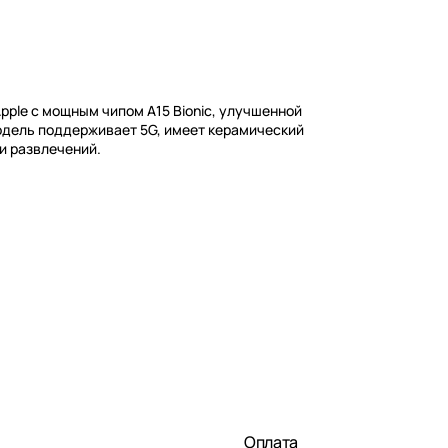
Apple с мощным чипом A15 Bionic, улучшенной
одель поддерживает 5G, имеет керамический
и развлечений.
Оплата