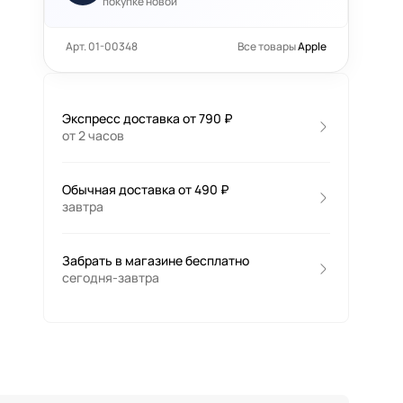
покупке новой
Арт. 01-00348
Все товары
Apple
Экспресс доставка от 790 ₽
от 2 часов
Обычная доставка от 490 ₽
завтра
Забрать в магазине бесплатно
сегодня-завтра