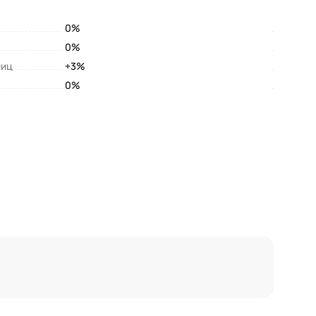
0%
0%
лиц
+3%
0%