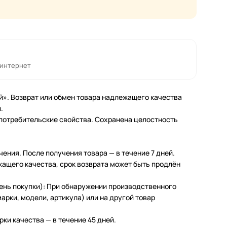
 интернет
й». Возврат или обмен товара надлежащего качества
.
 потребительские свойства. Сохранена целостность
чения. После получения товара — в течение 7 дней.
жащего качества, срок возврата может быть продлён
день покупки): При обнаружении производственного
арки, модели, артикула) или на другой товар
ки качества — в течение 45 дней.