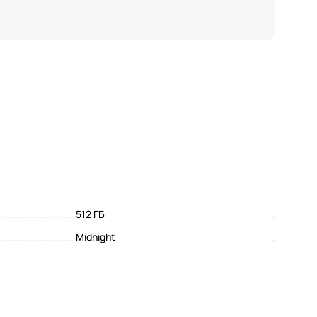
512 ГБ
Midnight