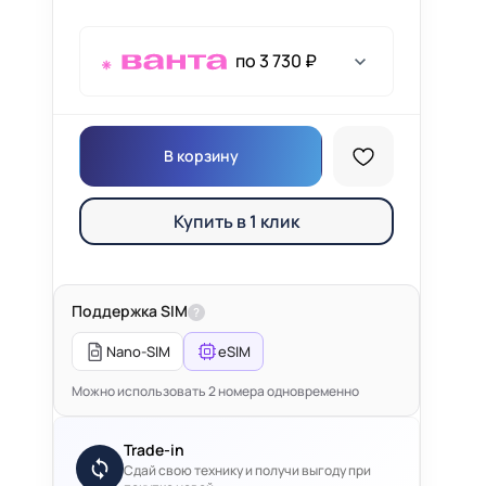
по 3 730 ₽
В корзину
Купить в 1 клик
Поддержка SIM
?
Nano-SIM
eSIM
Можно использовать 2 номера одновременно
Trade-in
Сдай свою технику и получи выгоду при