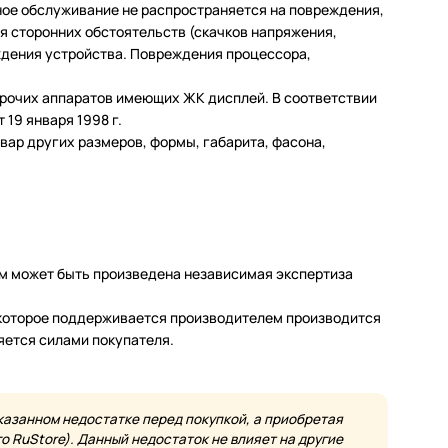
ное обслуживание не распространяется на повреждения,
 сторонних обстоятельств (скачков напряжения,
еждения устройства. Повреждения процессора,
 прочих аппаратов имеющих ЖК дисплей. В соответствии
19 января 1998 г.
ар других размеров, формы, габарита, фасона,
м может быть произведена независимая экспертиза
а которое поддерживается производителем производится
яется силами покупателя.
казанном недостатке перед покупкой, а приобретая
 RuStore). Данный недостаток не влияет на другие