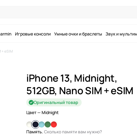
armin
Игровые консоли
Умные очки и браслеты
Звук и мульти
M + eSIM
iPhone 13, Midnight,
512GB, Nano SIM + eSIM
Оригинальный товар
Цвет
— Midnight
Память.
Сколько памяти вам нужно?