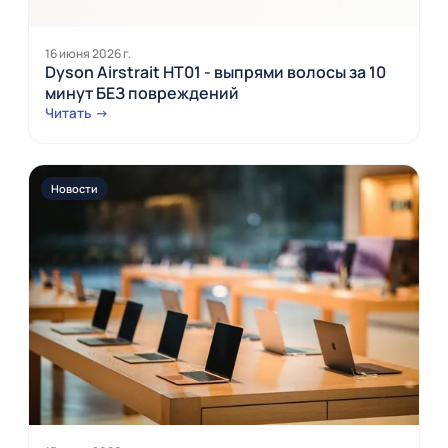
16 июня 2026 г.
Dyson Airstrait HT01 - выпрями волосы за 10
минут БЕЗ повреждений
Читать →
Новости