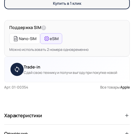
Купить в 1 клик
Поддержка SIM
?
Nano-SIM
eSIM
Можно использовать 2 номера одновременно
Trade-in
Сдай свою технику и получи выгоду при покупке новой
Арт. 01-00354
Все товары
Apple
Характеристики
Описание