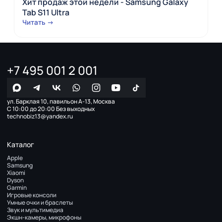
Хит продаж этой недели - Samsung Galaxy
Tab S11 Ultra
Читать →
+7 495 001 2 001
ул. Барклая 10, павильон А-13, Москва
С 10:00 до 20:00 Без выходных
technobiz13@yandex.ru
Каталог
Apple
Samsung
Xiaomi
Dyson
Garmin
Игровые консоли
Умные очки и браслеты
Звук и мультимедиа
Экшн-камеры, микрофоны