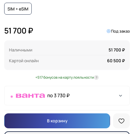
SIM + eSIM
51 700 ₽
Под заказ
Наличными
51 700 ₽
Картой онлайн
60 500 ₽
+517 бонусов на карту лояльности
?
по 3 730 ₽
В корзину