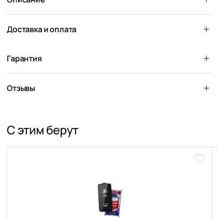
Доставка и оплата
Гарантия
Отзывы
С этим берут
Доба
в
избра