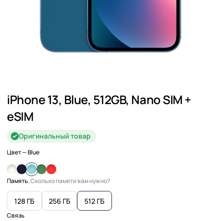
iPhone 13, Blue, 512GB, Nano SIM +
eSIM
Оригинальный товар
Цвет
— Blue
Память.
Сколько памяти вам нужно?
128 ГБ
256 ГБ
512 ГБ
Связь