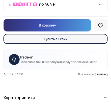
по 464 ₽
В корзину
Купить в 1 клик
Trade-in
Сдай свою технику и получи выгоду при покупке новой
Арт. 09-04532
Все товары
Samsung
Характеристики