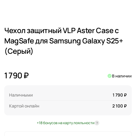
Чехол защитный VLP Aster Case с
MagSafe для Samsung Galaxy S25+
(Серый)
1 790 ₽
В наличии
Наличными
1 790 ₽
Картой онлайн
2 100 ₽
+18 бонусов на карту лояльности
?