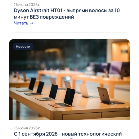
16 июня 2026 г.
Dyson Airstrait HT01 - выпрями волосы за 10
минут БЕЗ повреждений
Читать →
Новости
15 июня 2026 г.
С 1 сентября 2026 - новый технологический