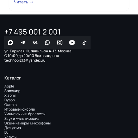
Читать →
+7 495 001 2 001
ул. Барклая 10, павильон А-13, Москва
С 10:00 до 20:00 Без выходных
technobiz13@yandex.ru
Каталог
Apple
Samsung
Xiaomi
Dyson
Garmin
Игровые консоли
Умные очки и браслеты
Звук и мультимедиа
Экшн-камеры, микрофоны
Для дома
DJI
Услуги