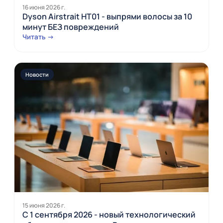
16 июня 2026 г.
Dyson Airstrait HT01 - выпрями волосы за 10
минут БЕЗ повреждений
Читать →
Новости
15 июня 2026 г.
С 1 сентября 2026 - новый технологический