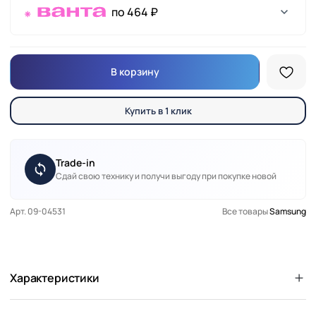
по 464 ₽
В корзину
Купить в 1 клик
Trade-in
Сдай свою технику и получи выгоду при покупке новой
Арт. 09-04531
Все товары
Samsung
Характеристики