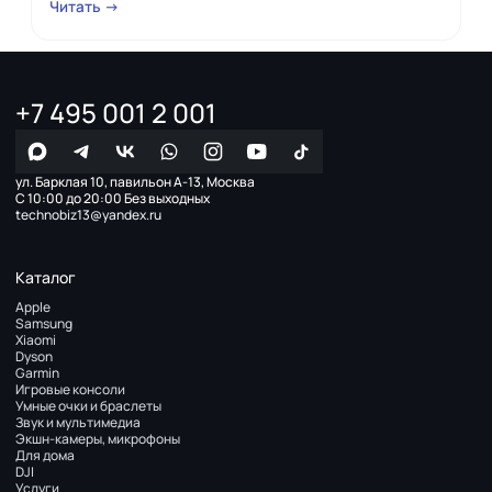
Читать →
+7 495 001 2 001
ул. Барклая 10, павильон А-13, Москва
С 10:00 до 20:00 Без выходных
technobiz13@yandex.ru
Каталог
Apple
Samsung
Xiaomi
Dyson
Garmin
Игровые консоли
Умные очки и браслеты
Звук и мультимедиа
Экшн-камеры, микрофоны
Для дома
DJI
Услуги