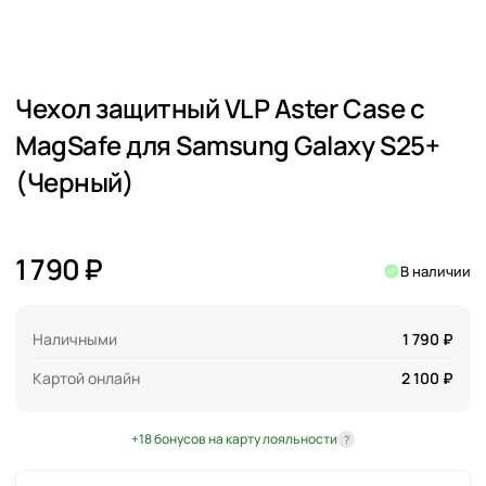
Чехол защитный VLP Aster Case с
MagSafe для Samsung Galaxy S25+
(Черный)
1 790 ₽
В наличии
Наличными
1 790 ₽
Картой онлайн
2 100 ₽
+18 бонусов на карту лояльности
?