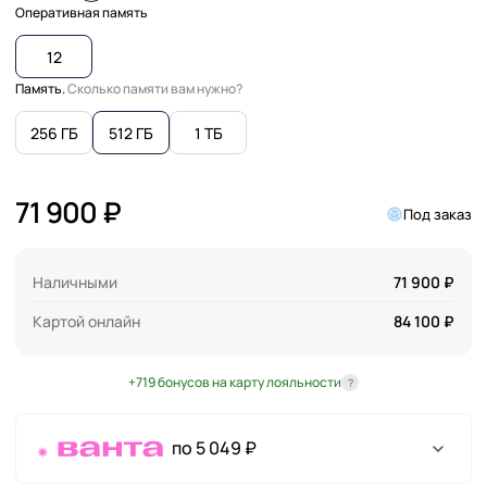
Оперативная память
12
Память.
Сколько памяти вам нужно?
256 ГБ
512 ГБ
1 ТБ
71 900 ₽
Под заказ
Наличными
71 900 ₽
Картой онлайн
84 100 ₽
+719 бонусов на карту лояльности
?
по 5 049 ₽