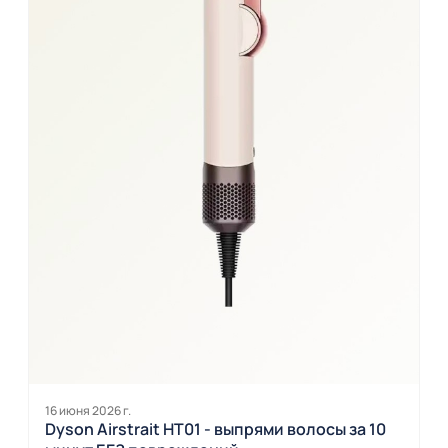
16 июня 2026 г.
Dyson Airstrait HT01 - выпрями волосы за 10