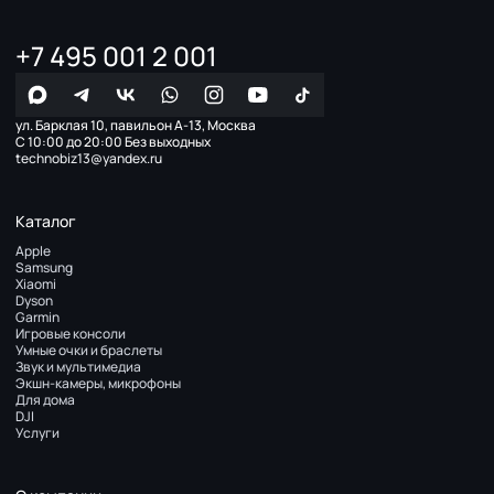
+7 495 001 2 001
ул. Барклая 10, павильон А-13, Москва
С 10:00 до 20:00 Без выходных
technobiz13@yandex.ru
Каталог
Apple
Samsung
Xiaomi
Dyson
Garmin
Игровые консоли
Умные очки и браслеты
Звук и мультимедиа
Экшн-камеры, микрофоны
Для дома
DJI
Услуги