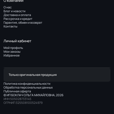
О компании
О нас
Блог и новости
Доставка и оплата
Рассрочка и кредит
Гарантия, обмен и возврат
Контакты
Личный кабинет
Мой профиль
Мои заказы
Избранное
Только оригинальная продукция
Политика конфиденциальности
Обработка персональных данных
Публичная оферта
© ИП БОКЛАЧ ОЛЬГА МИХАЙЛОВНА, 2026
ИНН 505028733145
ОГРНИП 325508100524979