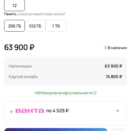
12
Память.
Сколько памяти вам нужно?
256 ГБ
512 ГБ
1 ТБ
63 900 ₽
В наличии
Наличными
63 900 ₽
Картой онлайн
74 800 ₽
+639 бонусов на карту лояльности
?
по 4 529 ₽