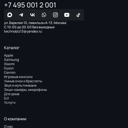
+7 495 001 2 001
ул. Барклая 10, павильон А-13, Москва
С 10:00 до 20:00 Без выходных
technobiz13@yandex.ru
Каталог
Apple
Samsung
Xiaomi
Dyson
Garmin
Игровые консоли
Умные очки и браслеты
Звук и мультимедиа
Экшн-камеры, микрофоны
Для дома
DJI
Услуги
О компании
О нас