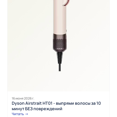
16 июня 2026 г.
Dyson Airstrait HT01 - выпрями волосы за 10
минут БЕЗ повреждений
Читать →