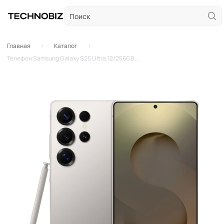
Главная
Каталог
Телефон Samsung Galaxy S25 Ultra 12/256GB Титановый Серый (Titanium Gray), Global