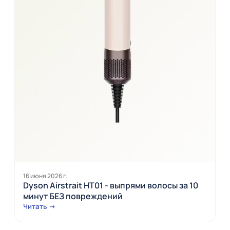
16 июня 2026 г.
Dyson Airstrait HT01 - выпрями волосы за 10
минут БЕЗ повреждений
Читать →