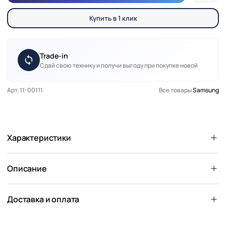
Купить в 1 клик
Trade-in
Сдай свою технику и получи выгоду при покупке новой
Арт. 11-00111
Все товары
Samsung
Характеристики
Описание
Доставка и оплата