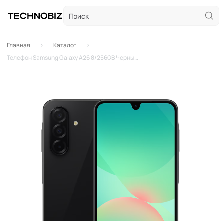
Главная
Каталог
Телефон Samsung Galaxy A26 8/256GB Черный (Black)