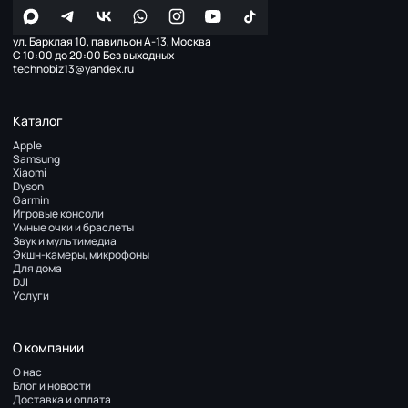
ул. Барклая 10, павильон А-13, Москва
С 10:00 до 20:00 Без выходных
technobiz13@yandex.ru
Каталог
Apple
Samsung
Xiaomi
Dyson
Garmin
Игровые консоли
Умные очки и браслеты
Звук и мультимедиа
Экшн-камеры, микрофоны
Для дома
DJI
Услуги
О компании
О нас
Блог и новости
Доставка и оплата