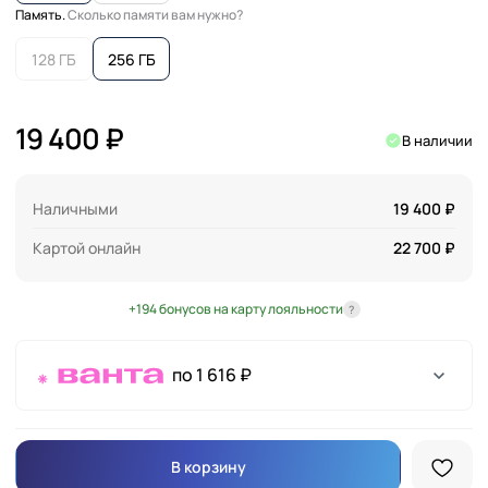
Память.
Сколько памяти вам нужно?
128 ГБ
256 ГБ
19 400 ₽
В наличии
Наличными
19 400 ₽
Картой онлайн
22 700 ₽
+194 бонусов на карту лояльности
?
по 1 616 ₽
В корзину