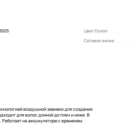
HS05
Цвет Dyson
Сетевая вилка
технологией воздушной завивки для создания
одходит для волос длиной до плеч и ниже. В
. Работает на аккумуляторе с временем