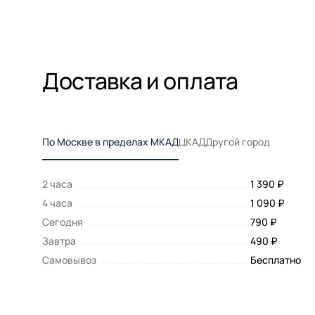
Доставка и оплата
По Москве в пределах МКАД
ЦКАД
Другой город
2 часа
1 390 ₽
4 часа
1 090 ₽
Сегодня
790 ₽
Завтра
490 ₽
Самовывоз
Бесплатно