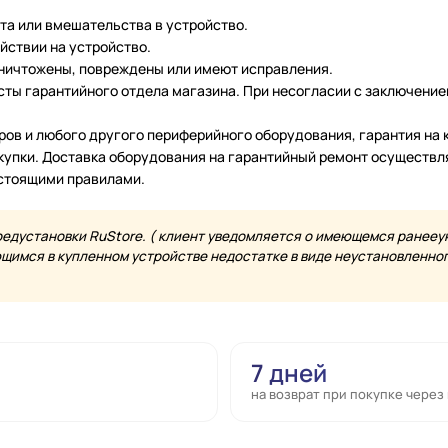
нта или вмешательства в устройство.
йствии на устройство.
уничтожены, повреждены или имеют исправления.
ты гарантийного отдела магазина. При несогласии с заключение
еров и любого другого периферийного оборудования, гарантия н
купки. Доставка оборудования на гарантийный ремонт осуществл
астоящими правилами.
редустановки RuStore. ( клиент уведомляется о имеющемся ранееу
имся в купленном устройстве недостатке в виде неустановленного
7 дней
на возврат при покупке через