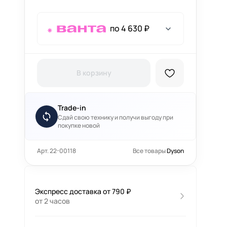
по 4 630 ₽
В корзину
Trade-in
Сдай свою технику и получи выгоду при
покупке новой
Арт. 22-00118
Все товары
Dyson
Экспресс доставка от 790 ₽
от 2 часов