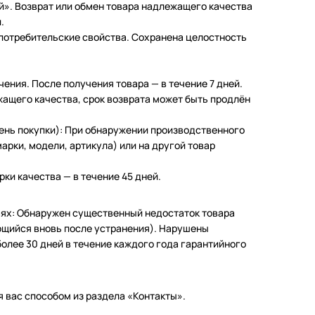
й». Возврат или обмен товара надлежащего качества
.
 потребительские свойства. Сохранена целостность
чения. После получения товара — в течение 7 дней.
жащего качества, срок возврата может быть продлён
день покупки): При обнаружении производственного
арки, модели, артикула) или на другой товар
ки качества — в течение 45 дней.
чаях: Обнаружен существенный недостаток товара
щийся вновь после устранения). Нарушены
олее 30 дней в течение каждого года гарантийного
 вас способом из раздела «Контакты».