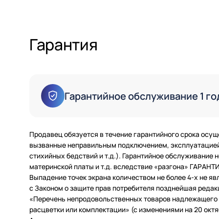
Гарантия
Гарантийное обслуживание 1 го
Продавец обязуется в течение гарантийного срока осущ
вызванные неправильным подключением, эксплуатацией 
стихийных бедствий и т.д.). Гарантийное обслуживание
материнской платы и т.д. вследствие «разгона» ГАРАН
Выпадение точек экрана количеством не более 4-х не яв
с Законом о защите прав потребителя позднейшая редак
«Перечень непродовольственных товаров надлежащего ка
расцветки или комплектации» (с изменениями на 20 октяб