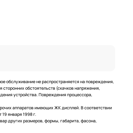
ное обслуживание не распространяется на повреждения,
 сторонних обстоятельств (скачков напряжения,
еждения устройства. Повреждения процессора,
 прочих аппаратов имеющих ЖК дисплей. В соответствии
19 января 1998 г.
ар других размеров, формы, габарита, фасона,