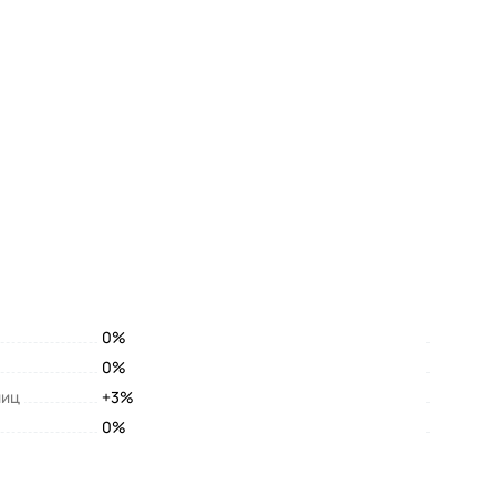
0%
0%
лиц
+3%
0%