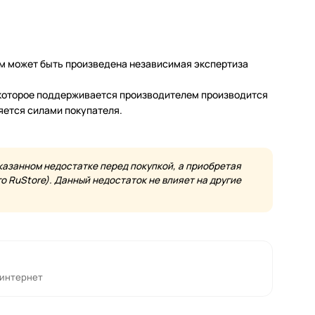
м может быть произведена независимая экспертиза
а которое поддерживается производителем производится
яется силами покупателя.
казанном недостатке перед покупкой, а приобретая
 RuStore). Данный недостаток не влияет на другие
 интернет