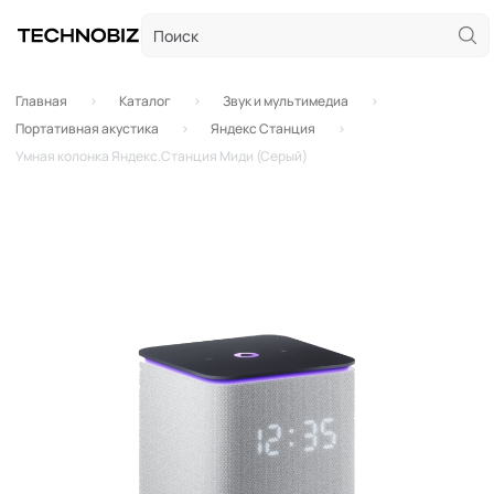
Главная
Каталог
Звук и мультимедиа
Портативная акустика
Яндекс Станция
Умная колонка Яндекс.Станция Миди (Серый)