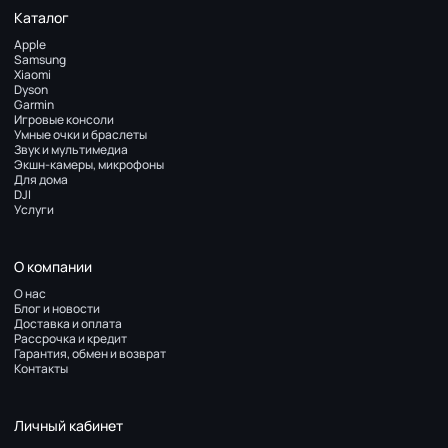
Каталог
Apple
Samsung
Xiaomi
Dyson
Garmin
Игровые консоли
Умные очки и браслеты
Звук и мультимедиа
Экшн-камеры, микрофоны
Для дома
DJI
Услуги
О компании
О нас
Блог и новости
Доставка и оплата
Рассрочка и кредит
Гарантия, обмен и возврат
Контакты
Личный кабинет