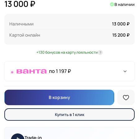
13 000 ₽
В наличии
Наличными
13 000 ₽
Картой онлайн
15 200 ₽
+130 бонусов на карту лояльности
?
по 1 197 ₽
В корзину
Купить в 1 клик
Trade-in