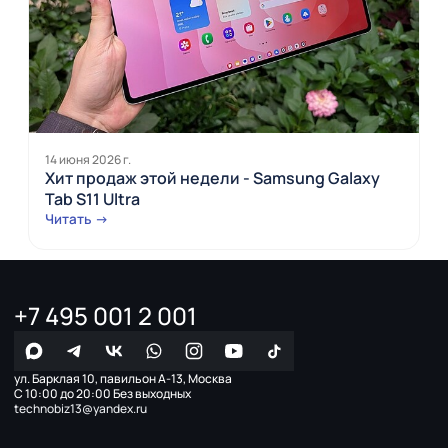
14 июня 2026 г.
Хит продаж этой недели - Samsung Galaxy
Tab S11 Ultra
Читать →
+7 495 001 2 001
ул. Барклая 10, павильон А-13, Москва
С 10:00 до 20:00 Без выходных
technobiz13@yandex.ru