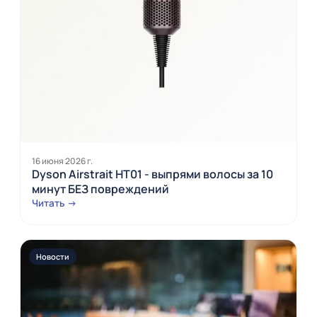
16 июня 2026 г.
Dyson Airstrait HT01 - выпрями волосы за 10
минут БЕЗ повреждений
Читать →
Новости