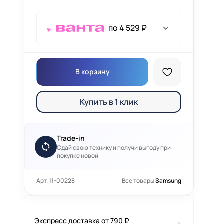
по 4 529 ₽
В корзину
Купить в 1 клик
Trade-in
Сдай свою технику и получи выгоду при
покупке новой
Арт. 11-00228
Все товары
Samsung
Экспресс доставка от 790 ₽