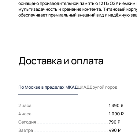
оснащено производительной памятью 12 ГБ ОЗУ и ёмким
мультизадачность и хранение контента. Титановый корп
обеспечивает премиальный внешний вид и надёжную защ
Доставка и оплата
По Москве в пределах МКАД
ЦКАД
Другой город
2 часа
1 390 ₽
4 часа
1 090 ₽
Сегодня
790 ₽
Завтра
490 ₽