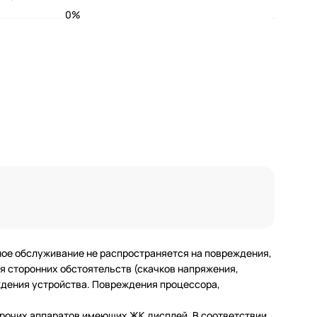
0%
ное обслуживание не распространяется на повреждения,
 сторонних обстоятельств (скачков напряжения,
еждения устройства. Повреждения процессора,
 прочих аппаратов имеющих ЖК дисплей. В соответствии