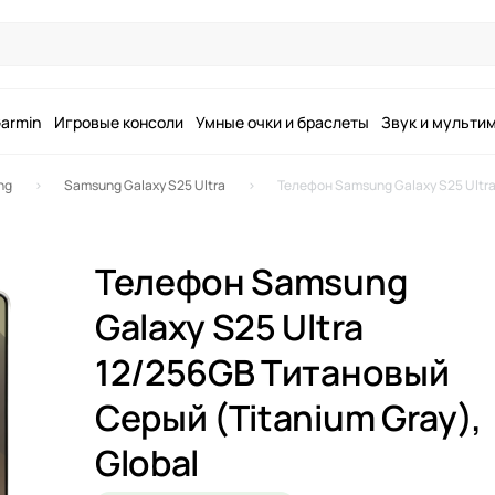
armin
Игровые консоли
Умные очки и браслеты
Звук и мульти
ng
Samsung Galaxy S25 Ultra
Телефон Samsung Galaxy S25 Ultra
Телефон Samsung
Galaxy S25 Ultra
12/256GB Титановый
Серый (Titanium Gray),
Global