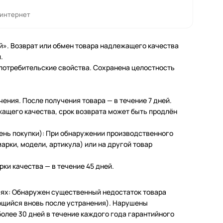
 интернет
й». Возврат или обмен товара надлежащего качества
.
 потребительские свойства. Сохранена целостность
чения. После получения товара — в течение 7 дней.
жащего качества, срок возврата может быть продлён
день покупки): При обнаружении производственного
арки, модели, артикула) или на другой товар
ки качества — в течение 45 дней.
чаях: Обнаружен существенный недостаток товара
щийся вновь после устранения). Нарушены
олее 30 дней в течение каждого года гарантийного