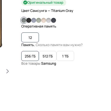
Оригинальный товар
Цвет Самсунга
— Titanium Gray
Оперативная память
12
Память.
Сколько памяти вам нужно?
256 ГБ
512 ГБ
1 ТБ
Все товары
Samsung