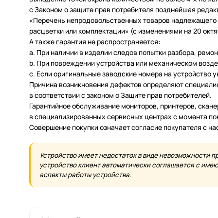
с Законом о защите прав потребителя позднейшая редак
«Перечень непродовольственных товаров надлежащего ка
расцветки или комплектации» (с изменениями на 20 октяб
А также гарантия не распространяется:
a. При наличии в изделии следов попытки разбора, ремо
b. При повреждении устройства или механическом возде
c. Если оригинальные заводские номера на устройство 
Причина возникновения дефектов определяют специалис
в соответствии с законом о Защите прав потребителей.
Гарантийное обслуживание мониторов, принтеров, скан
в специализированных сервисных центрах с момента по
Совершение покупки означает согласие покупателя с н
Устройство имеет недостаток в виде невозможности п
устройство клиент автоматически соглашается с имеющ
аспекты работы устройства.