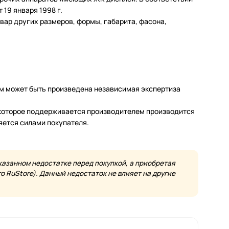
19 января 1998 г.
ар других размеров, формы, габарита, фасона,
м может быть произведена независимая экспертиза
а которое поддерживается производителем производится
яется силами покупателя.
казанном недостатке перед покупкой, а приобретая
 RuStore). Данный недостаток не влияет на другие