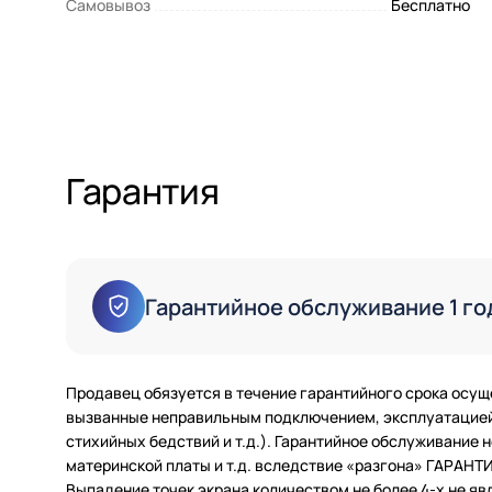
Самовывоз
Бесплатно
Гарантия
Гарантийное обслуживание 1 го
Продавец обязуется в течение гарантийного срока осущ
вызванные неправильным подключением, эксплуатацией 
стихийных бедствий и т.д.). Гарантийное обслуживание
материнской платы и т.д. вследствие «разгона» ГАРАН
Выпадение точек экрана количеством не более 4-х не яв