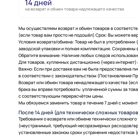
14 дней
на возврат и обмен товара надлежащего качества
Мы осуществляем возврат и обмен товаров в соответств
(если товар вам просто не подошёл) Срок: Вы можете вер
Условия возврата/обмена: Товар не был в употреблении
заводской упаковки и полная комплектация. Сохранены 
Обратите внимание: Наличие любых следов использовани
Для товаров, купленных дистанционно (через интернет): 
Важно: Если при доставке вам не была предоставлена п
в соответствии с законодательством (Постановление Пра
Возврат или обмен товара ненадлежащего качества (есл
брака вы вправе потребовать: уплаченной суммы за товар
с соответствующим перерасчётом цены.
Мы обязуемся заменить товар в течение 7 дней с момент
После 14 дней (для технически сложных товаров
Требования о возврате или обмене технически сложного
(неустранимый, требующий несоразмерных расходов/вр
установленные законом сроки устранения недостатков (