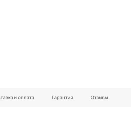
тавка и оплата
Гарантия
Отзывы