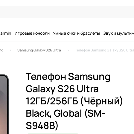
armin
Игровые консоли
Умные очки и браслеты
Звук и мульти
ng
Samsung Galaxy S26 Ultra
Телефон Samsung Galaxy S26 Ultra
Телефон Samsung
Galaxy S26 Ultra
12ГБ/256ГБ (Чёрный)
Black, Global (SM-
S948B)