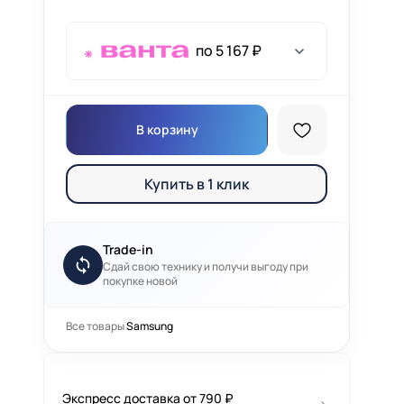
по 5 167 ₽
В корзину
Купить в 1 клик
Trade-in
Сдай свою технику и получи выгоду при
покупке новой
Все товары
Samsung
Экспресс доставка от 790 ₽