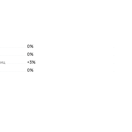
0%
0%
лиц
+3%
0%