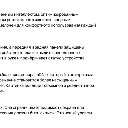
твенным интеллектом, оптимизированным
ным режимом «Антишпион», впервые
 мелочей для комфортного использования каждый
ния, а передняя и задняя панели защищены
стройство от влаги и пыли в повседневных
т в руке и подчёркивает статус устройства.
базе процессора mDNIe, который в четыре раза
бражение становится более насыщенным,
er. Картинка выглядит объёмной и реалистичной
ми.
х. Она ограничивает видимость экрана для
ожения должны быть скрыты. Это новый уровень