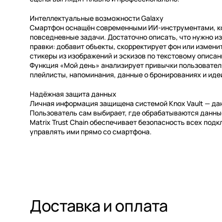
Интеллектуальные возможности Galaxy
Смартфон оснащён современными ИИ-инструментами, ко
повседневные задачи. Достаточно описать, что нужно и
правки: добавит объекты, скорректирует фон или измени
стикеры из изображений и эскизов по текстовому описан
Функция «Мой день» анализирует привычки пользовател
плейлисты, напоминания, данные о бронированиях и идеи
Надёжная защита данных
Личная информация защищена системой Knox Vault — да
Пользователь сам выбирает, где обрабатываются данные:
Matrix Trust Chain обеспечивает безопасность всех под
управлять ими прямо со смартфона.
Доставка и оплата