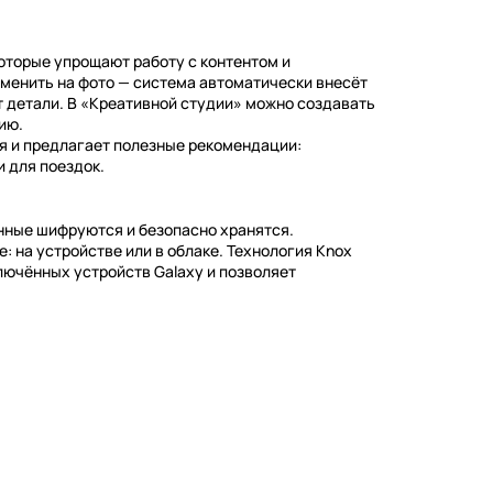
торые упрощают работу с контентом и
зменить на фото — система автоматически внесёт
т детали. В «Креативной студии» можно создавать
ию.
я и предлагает полезные рекомендации:
 для поездок.
нные шифруются и безопасно хранятся.
 на устройстве или в облаке. Технология Knox
ключённых устройств Galaxy и позволяет