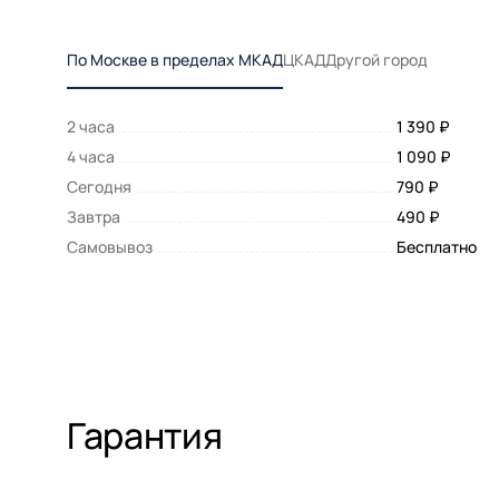
По Москве в пределах МКАД
ЦКАД
Другой город
2 часа
1 390 ₽
4 часа
1 090 ₽
Сегодня
790 ₽
Завтра
490 ₽
Самовывоз
Бесплатно
Гарантия