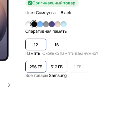
Оригинальный товар
Цвет Самсунга
— Black
Оперативная память
12
16
Память.
Сколько памяти вам нужно?
256 ГБ
512 ГБ
1 ТБ
Все товары
Samsung