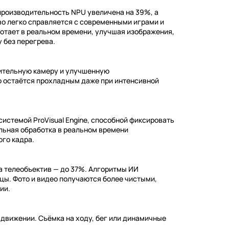
роизводительность NPU увеличена на 39%, а
во легко справляется с современными играми и
отает в реальном времени, улучшая изображения,
 без перегрева.
ительную камеру и улучшенную
о остаётся прохладным даже при интенсивной
системой ProVisual Engine, способной фиксировать
льная обработка в реальном времени
ого кадра.
а телеобъектив — до 37%. Алгоритмы ИИ
ы. Фото и видео получаются более чистыми,
ии.
движении. Съёмка на ходу, бег или динамичные