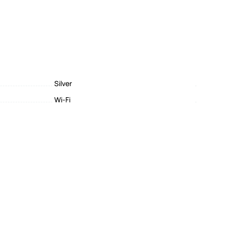
Silver
Wi-Fi