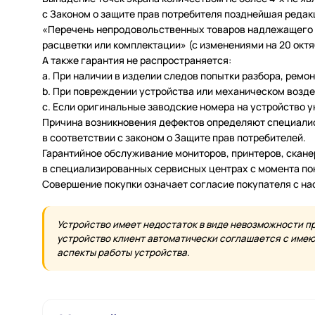
с Законом о защите прав потребителя позднейшая редак
«Перечень непродовольственных товаров надлежащего ка
расцветки или комплектации» (с изменениями на 20 октяб
А также гарантия не распространяется:
a. При наличии в изделии следов попытки разбора, ремо
b. При повреждении устройства или механическом возде
c. Если оригинальные заводские номера на устройство 
Причина возникновения дефектов определяют специалис
в соответствии с законом о Защите прав потребителей.
Гарантийное обслуживание мониторов, принтеров, скан
в специализированных сервисных центрах с момента по
Совершение покупки означает согласие покупателя с н
Устройство имеет недостаток в виде невозможности п
устройство клиент автоматически соглашается с имеющ
аспекты работы устройства.