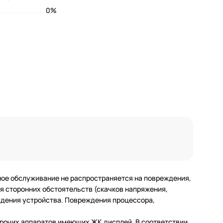
0%
ное обслуживание не распространяется на повреждения,
 сторонних обстоятельств (скачков напряжения,
еждения устройства. Повреждения процессора,
 прочих аппаратов имеющих ЖК дисплей. В соответствии