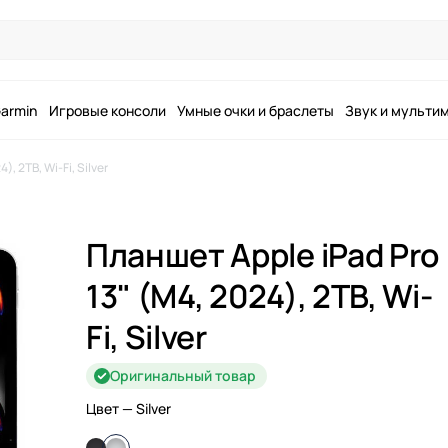
armin
Игровые консоли
Умные очки и браслеты
Звук и мульти
, 2TB, Wi-Fi, Silver
Планшет Apple iPad Pro
13" (M4, 2024), 2TB, Wi-
Fi, Silver
Оригинальный товар
Цвет
— Silver