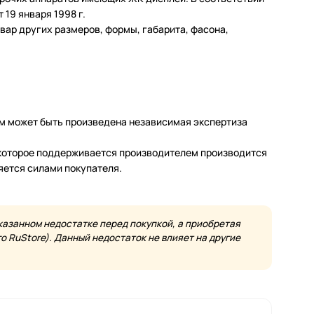
19 января 1998 г.
ар других размеров, формы, габарита, фасона,
м может быть произведена независимая экспертиза
а которое поддерживается производителем производится
яется силами покупателя.
казанном недостатке перед покупкой, а приобретая
 RuStore). Данный недостаток не влияет на другие