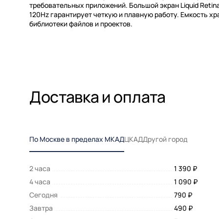
требовательных приложений. Большой экран Liquid Retin
120Hz гарантирует четкую и плавную работу. Емкость х
библиотеки файлов и проектов.
Доставка и оплата
По Москве в пределах МКАД
ЦКАД
Другой город
2 часа
1 390 ₽
4 часа
1 090 ₽
Сегодня
790 ₽
Завтра
490 ₽