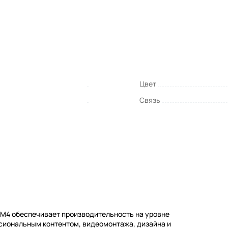
Цвет
Связь
м M4 обеспечивает производительность на уровне
сиональным контентом, видеомонтажа, дизайна и