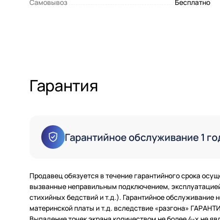
Самовывоз
Бесплатно
Гарантия
Гарантийное обслуживание 1 го
Продавец обязуется в течение гарантийного срока осущ
вызванные неправильным подключением, эксплуатацией 
стихийных бедствий и т.д.). Гарантийное обслуживание
материнской платы и т.д. вследствие «разгона» ГАРАН
Выпадение точек экрана количеством не более 4-х не яв