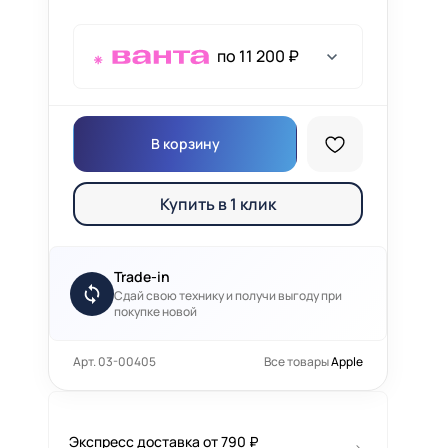
по 11 200 ₽
В корзину
Купить в 1 клик
Trade-in
Сдай свою технику и получи выгоду при
покупке новой
Арт. 03-00405
Все товары
Apple
Экспресс доставка от 790 ₽