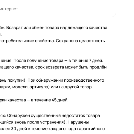
 интернет
й». Возврат или обмен товара надлежащего качества
.
 потребительские свойства. Сохранена целостность
чения. После получения товара — в течение 7 дней.
жащего качества, срок возврата может быть продлён
день покупки): При обнаружении производственного
арки, модели, артикула) или на другой товар
ки качества — в течение 45 дней.
чаях: Обнаружен существенный недостаток товара
щийся вновь после устранения). Нарушены
олее 30 дней в течение каждого года гарантийного