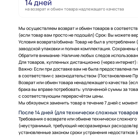
14 дней
на возврат и обмен товара надлежащего качества
Мы осуществляем возврат и обмен товаров в соответств
(если товар вам просто не подошёл) Срок: Вы можете вер
Условия возврата/обмена: Товар не был в употреблении
заводской упаковки и полная комплектация. Сохранены 
Обратите внимание: Наличие любых следов использовани
Для товаров, купленных дистанционно (через интернет): 
Важно: Если при доставке вам не была предоставлена п
в соответствии с законодательством (Постановление Пра
Возврат или обмен товара ненадлежащего качества (есл
брака вы вправе потребовать: уплаченной суммы за товар
с соответствующим перерасчётом цены.
Мы обязуемся заменить товар в течение 7 дней с момент
После 14 дней (для технически сложных товаров
Требования о возврате или обмене технически сложного
(неустранимый, требующий несоразмерных расходов/вр
установленные законом сроки устранения недостатков (