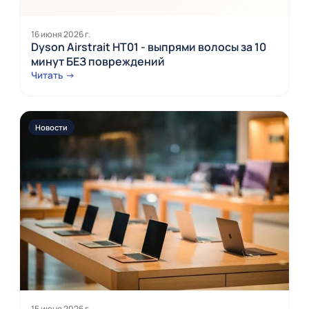
16 июня 2026 г.
Dyson Airstrait HT01 - выпрями волосы за 10
минут БЕЗ повреждений
Читать →
Новости
15 июня 2026 г.