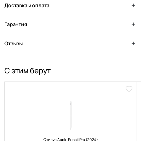
Доставка и оплата
Гарантия
Отзывы
С этим берут
Доба
в
избра
Стилус Apple Pencil Pro (2024)