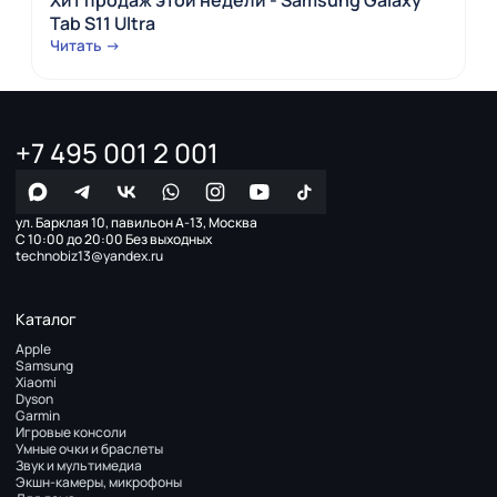
Tab S11 Ultra
Читать →
+7 495 001 2 001
ул. Барклая 10, павильон А-13, Москва
С 10:00 до 20:00 Без выходных
technobiz13@yandex.ru
Каталог
Apple
Samsung
Xiaomi
Dyson
Garmin
Игровые консоли
Умные очки и браслеты
Звук и мультимедиа
Экшн-камеры, микрофоны