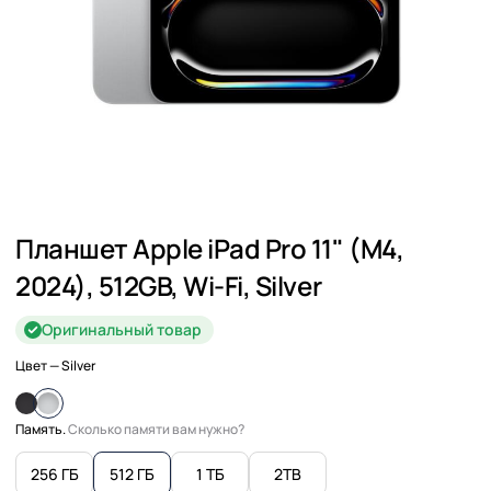
Планшет Apple iPad Pro 11" (M4,
2024), 512GB, Wi-Fi, Silver
Оригинальный товар
Цвет
— Silver
Память.
Сколько памяти вам нужно?
256 ГБ
512 ГБ
1 ТБ
2TB