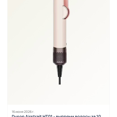
16 июня 2026 г.
Dyson Airstrait HT01 - выпрями волосы за 10