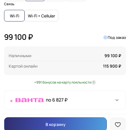
Связь
Wi-Fi
Wi-Fi + Cellular
99 100 ₽
Под заказ
Наличными
99 100 ₽
Картой онлайн
115 900 ₽
+991 бонусов на карту лояльности
?
по 6 827 ₽
В корзину