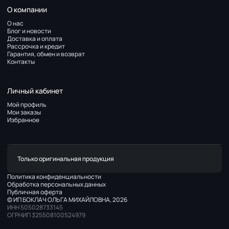
О компании
О нас
Блог и новости
Доставка и оплата
Рассрочка и кредит
Гарантия, обмен и возврат
Контакты
Личный кабинет
Мой профиль
Мои заказы
Избранное
Только оригинальная продукция
Политика конфиденциальности
Обработка персональных данных
Публичная оферта
© ИП БОКЛАЧ ОЛЬГА МИХАЙЛОВНА, 2026
ИНН 505028733145
ОГРНИП 325508100524979