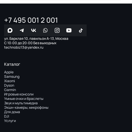
+7 495 001 2 001
ул. Барклая 10, павильон А-13, Москва
С 10:00 до 20:00 Без выходных
technobiz13@yandex.ru
Каталог
Apple
Samsung
Xiaomi
Dyson
Garmin
Игровые консоли
Умные очки и браслеты
Звук и мультимедиа
Экшн-камеры, микрофоны
Для дома
DJI
Услуги