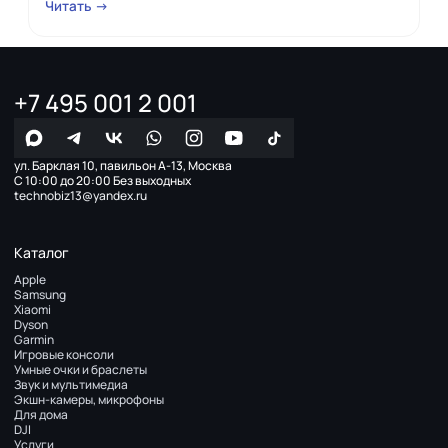
Читать →
+7 495 001 2 001
ул. Барклая 10, павильон А-13, Москва
С 10:00 до 20:00 Без выходных
technobiz13@yandex.ru
Каталог
Apple
Samsung
Xiaomi
Dyson
Garmin
Игровые консоли
Умные очки и браслеты
Звук и мультимедиа
Экшн-камеры, микрофоны
Для дома
DJI
Услуги