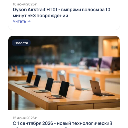
16 июня 2026 г.
Dyson Airstrait HT01 - выпрями волосы за 10
минут БЕЗ повреждений
Читать →
Новости
15 июня 2026 г.
С 1 сентября 2026 - новый технологический