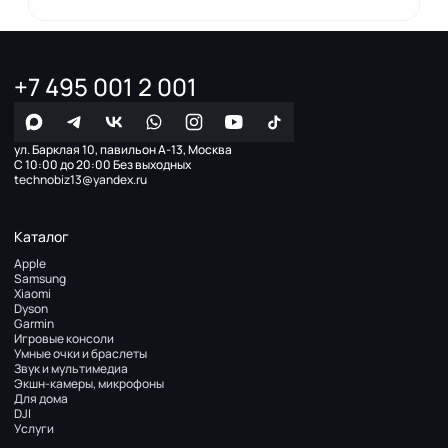
+7 495 001 2 001
ул. Барклая 10, павильон А-13, Москва
С 10:00 до 20:00 Без выходных
technobiz13@yandex.ru
Каталог
Apple
Samsung
Xiaomi
Dyson
Garmin
Игровые консоли
Умные очки и браслеты
Звук и мультимедиа
Экшн-камеры, микрофоны
Для дома
DJI
Услуги