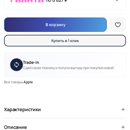
по 6 827 ₽
В корзину
Купить в 1 клик
Trade-in
Сдай свою технику и получи выгоду при покупке новой
Все товары
Apple
Характеристики
Описание