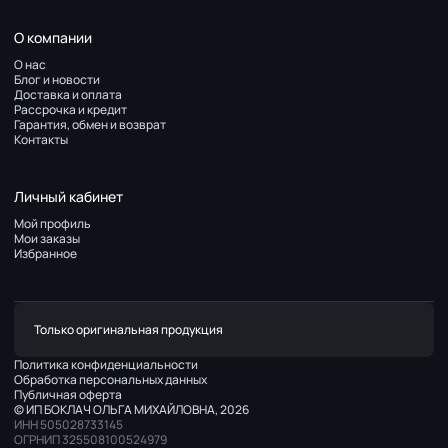
О компании
О нас
Блог и новости
Доставка и оплата
Рассрочка и кредит
Гарантия, обмен и возврат
Контакты
Личный кабинет
Мой профиль
Мои заказы
Избранное
Только оригинальная продукция
Политика конфиденциальности
Обработка персональных данных
Публичная оферта
© ИП БОКЛАЧ ОЛЬГА МИХАЙЛОВНА, 2026
ИНН 505028733145
ОГРНИП 325508100524979