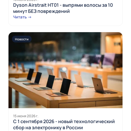
Dyson Airstrait HT01 - выпрями волосы за 10
минут БЕЗ повреждений
Читать →
Новости
15 июня 2026 г.
С 1 сентября 2026 - новый технологический
сбор на электронику в России