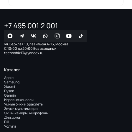
+7 495 001 2 001
ул. Барклая 10, павильон А-13, Москва
С 10:00 до 20:00 Без выходных
technobiz13@yandex.ru
Каталог
Apple
Samsung
Xiaomi
Dyson
Garmin
Игровые консоли
Умные очки и браслеты
Звук и мультимедиа
Экшн-камеры, микрофоны
Для дома
DJI
Услуги