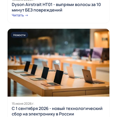
Dyson Airstrait HT01 - выпрями волосы за 10
минут БЕЗ повреждений
Читать →
Новости
15 июня 2026 г.
С 1 сентября 2026 - новый технологический
сбор на электронику в России