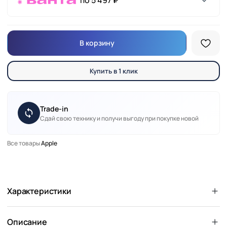
по 5 497 ₽
В корзину
Купить в 1 клик
Trade-in
Сдай свою технику и получи выгоду при покупке новой
Все товары
Apple
Характеристики
Описание