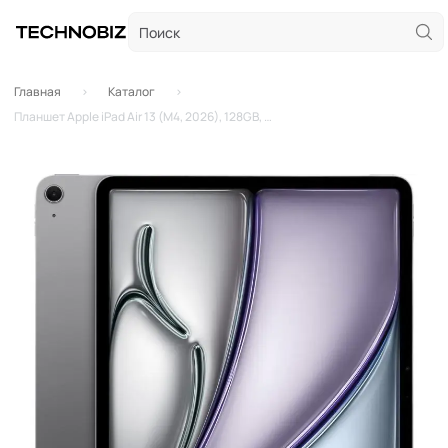
Главная
Каталог
Планшет Apple iPad Air 13 (M4, 2026), 128GB, Wi-Fi + Cellular, Space Gray (Серый космос)