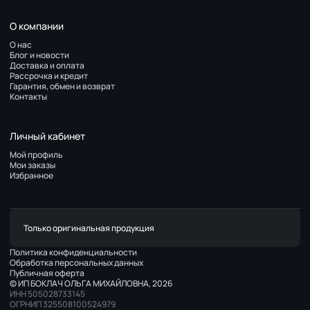
О компании
О нас
Блог и новости
Доставка и оплата
Рассрочка и кредит
Гарантия, обмен и возврат
Контакты
Личный кабинет
Мой профиль
Мои заказы
Избранное
Только оригинальная продукция
Политика конфиденциальности
Обработка персональных данных
Публичная оферта
© ИП БОКЛАЧ ОЛЬГА МИХАЙЛОВНА, 2026
ИНН 505028733145
ОГРНИП 325508100524979