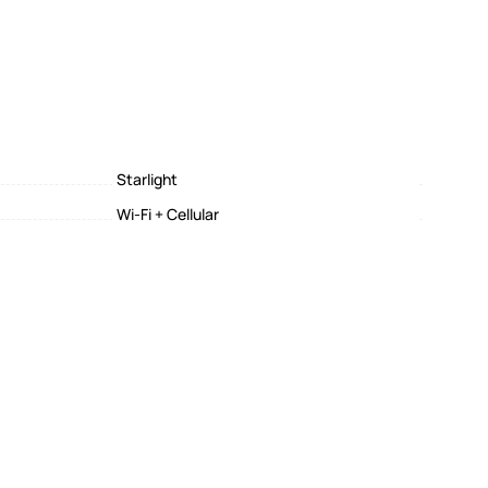
Starlight
Wi-Fi + Cellular