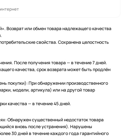
 интернет
й». Возврат или обмен товара надлежащего качества
.
 потребительские свойства. Сохранена целостность
чения. После получения товара — в течение 7 дней.
жащего качества, срок возврата может быть продлён
день покупки): При обнаружении производственного
арки, модели, артикула) или на другой товар
ки качества — в течение 45 дней.
чаях: Обнаружен существенный недостаток товара
щийся вновь после устранения). Нарушены
олее 30 дней в течение каждого года гарантийного