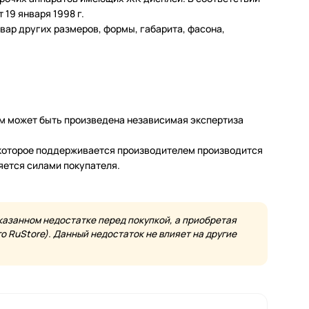
19 января 1998 г.
ар других размеров, формы, габарита, фасона,
м может быть произведена независимая экспертиза
а которое поддерживается производителем производится
яется силами покупателя.
казанном недостатке перед покупкой, а приобретая
 RuStore). Данный недостаток не влияет на другие