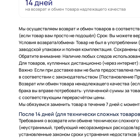
14 дней
на возврат и обмен товара надлежащего качества
Мы осуществляем возврат и обмен товаров в соответств
(если товар вам просто не подошёл) Срок: Вы можете вер
Условия возврата/обмена: Товар не был в употреблении
заводской упаковки и полная комплектация. Сохранены 
Обратите внимание: Наличие любых следов использовани
Для товаров, купленных дистанционно (через интернет): 
Важно: Если при доставке вам не была предоставлена п
в соответствии с законодательством (Постановление Пра
Возврат или обмен товара ненадлежащего качества (есл
брака вы вправе потребовать: уплаченной суммы за товар
с соответствующим перерасчётом цены.
Мы обязуемся заменить товар в течение 7 дней с момент
После 14 дней (для технически сложных товаров
Требования о возврате или обмене технически сложного
(неустранимый, требующий несоразмерных расходов/вр
установленные законом сроки устранения недостатков (