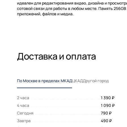
идеален для редактирования видео, дизайна и просмотр
сотовой связи для работы в любом месте. Память 256GB
приложений, файлов и медиа.
Доставка и оплата
По Москве в пределах МКАД
ЦКАД
Другой город
2 часа
1 390 ₽
4 часа
1 090 ₽
Сегодня
790 ₽
Завтра
490 ₽