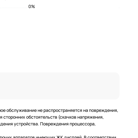
0%
ное обслуживание не распространяется на повреждения,
 сторонних обстоятельств (скачков напряжения,
еждения устройства. Повреждения процессора,
 прочих аппаратов имеющих ЖК дисплей. В соответствии