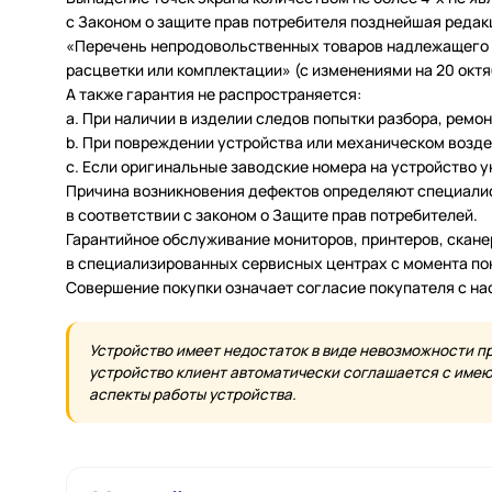
с Законом о защите прав потребителя позднейшая редак
«Перечень непродовольственных товаров надлежащего ка
расцветки или комплектации» (с изменениями на 20 октяб
А также гарантия не распространяется:
a. При наличии в изделии следов попытки разбора, ремо
b. При повреждении устройства или механическом возде
c. Если оригинальные заводские номера на устройство 
Причина возникновения дефектов определяют специалис
в соответствии с законом о Защите прав потребителей.
Гарантийное обслуживание мониторов, принтеров, скан
в специализированных сервисных центрах с момента по
Совершение покупки означает согласие покупателя с н
Устройство имеет недостаток в виде невозможности п
устройство клиент автоматически соглашается с имеющ
аспекты работы устройства.