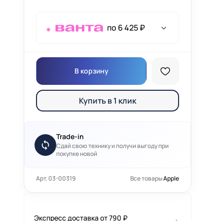
по 6 425 ₽
В корзину
Купить в 1 клик
Trade-in
Сдай свою технику и получи выгоду при
покупке новой
Арт. 03-00319
Все товары
Apple
Экспресс доставка от 790 ₽