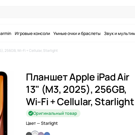
armin
Игровые консоли
Умные очки и браслеты
Звук и мульти
, 256GB, Wi-Fi + Cellular, Starlight
Планшет Apple iPad Air
13" (M3, 2025), 256GB,
Wi-Fi + Cellular, Starlight
Оригинальный товар
Цвет
— Starlight