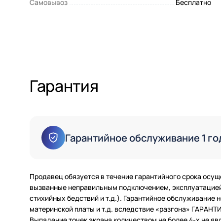
Самовывоз
Бесплатно
Гарантия
Гарантийное обслуживание 1 го
Продавец обязуется в течение гарантийного срока осущ
вызванные неправильным подключением, эксплуатацией 
стихийных бедствий и т.д.). Гарантийное обслуживание
материнской платы и т.д. вследствие «разгона» ГАРАН
Выпадение точек экрана количеством не более 4-х не яв