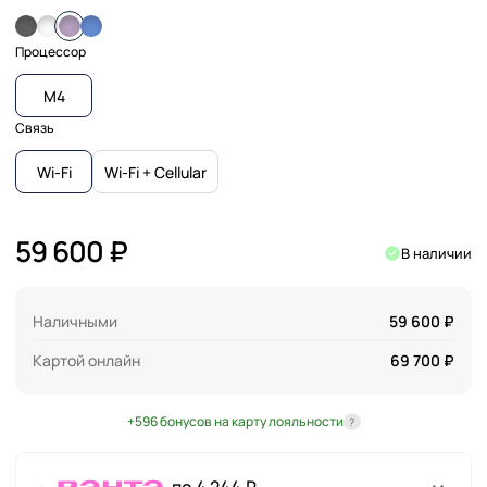
Процессор
M4
Связь
Wi-Fi
Wi-Fi + Cellular
59 600 ₽
В наличии
Наличными
59 600 ₽
Картой онлайн
69 700 ₽
+596 бонусов на карту лояльности
?