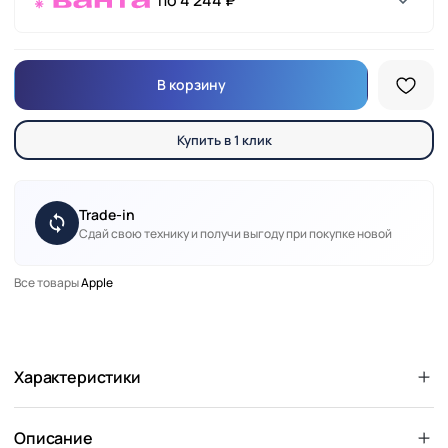
по 4 244 ₽
В корзину
Купить в 1 клик
Trade-in
Сдай свою технику и получи выгоду при покупке новой
Все товары
Apple
Характеристики
Описание