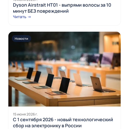
Dyson Airstrait HT01 - выпрями волосы за 10
минут БЕЗ повреждений
Читать →
Новости
15 июня 2026 г.
С 1 сентября 2026 - новый технологический
сбор на электронику в России