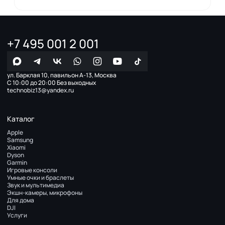
+7 495 001 2 001
ул. Барклая 10, павильон А-13, Москва
С 10:00 до 20:00 Без выходных
technobiz13@yandex.ru
Каталог
Apple
Samsung
Xiaomi
Dyson
Garmin
Игровые консоли
Умные очки и браслеты
Звук и мультимедиа
Экшн-камеры, микрофоны
Для дома
DJI
Услуги