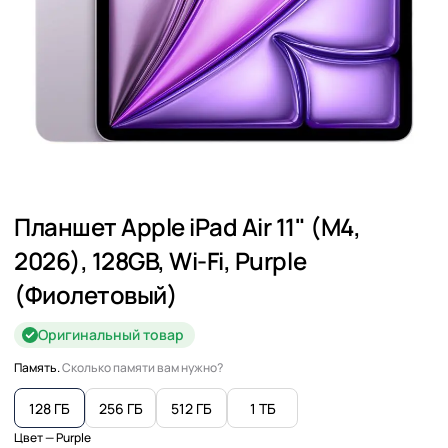
Планшет Apple iPad Air 11" (M4,
2026), 128GB, Wi-Fi, Purple
(Фиолетовый)
Оригинальный товар
Память.
Сколько памяти вам нужно?
128 ГБ
256 ГБ
512 ГБ
1 ТБ
Цвет
— Purple