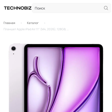
Главная
Каталог
Планшет Apple iPad Air 11" (M4, 2026), 128GB, Wi-Fi, Purple (Фиолетовый)