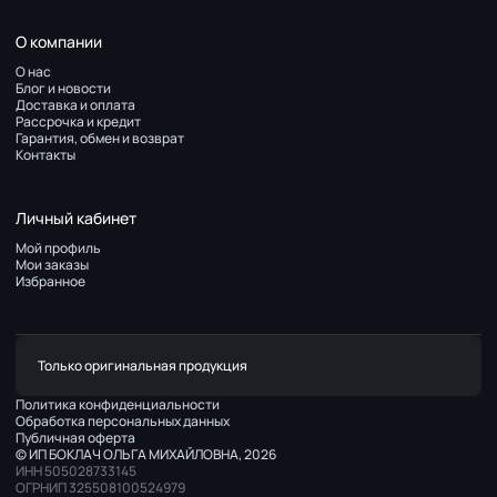
О компании
О нас
Блог и новости
Доставка и оплата
Рассрочка и кредит
Гарантия, обмен и возврат
Контакты
Личный кабинет
Мой профиль
Мои заказы
Избранное
Только оригинальная продукция
Политика конфиденциальности
Обработка персональных данных
Публичная оферта
© ИП БОКЛАЧ ОЛЬГА МИХАЙЛОВНА, 2026
ИНН 505028733145
ОГРНИП 325508100524979