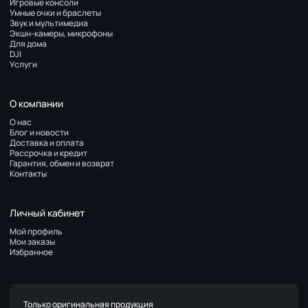
Игровые консоли
Умные очки и браслеты
Звук и мультимедиа
Экшн-камеры, микрофоны
Для дома
DJI
Услуги
О компании
О нас
Блог и новости
Доставка и оплата
Рассрочка и кредит
Гарантия, обмен и возврат
Контакты
Личный кабинет
Мой профиль
Мои заказы
Избранное
Только оригинальная продукция