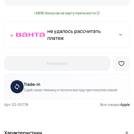
+6890 бонусов на карту лояльности
?
не удалось рассчитать
платеж
В корзину
Trade-in
Сдай свою технику и получи выгоду при покупке новой
Арт. 02-00778
Все товары
Apple
Характеристики