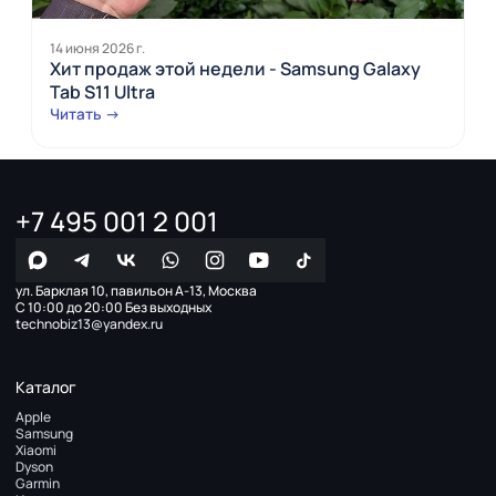
14 июня 2026 г.
Хит продаж этой недели - Samsung Galaxy
Tab S11 Ultra
Читать →
+7 495 001 2 001
ул. Барклая 10, павильон А-13, Москва
С 10:00 до 20:00 Без выходных
technobiz13@yandex.ru
Каталог
Apple
Samsung
Xiaomi
Dyson
Garmin