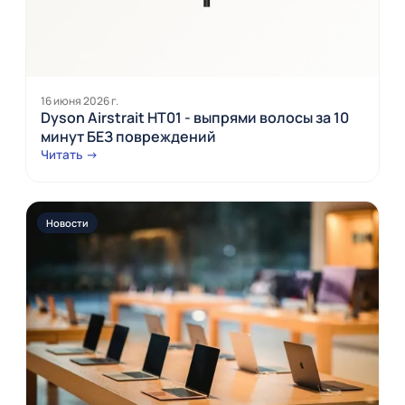
16 июня 2026 г.
Dyson Airstrait HT01 - выпрями волосы за 10
минут БЕЗ повреждений
Читать →
Новости