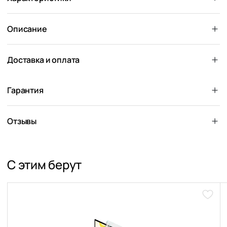
Описание
Доставка и оплата
Гарантия
Отзывы
С этим берут
Доба
в
избра