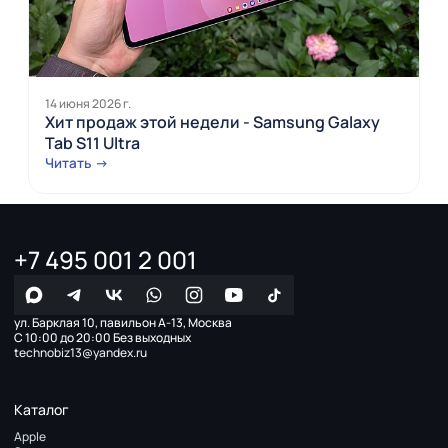
14 июня 2026 г.
Хит продаж этой недели - Samsung Galaxy
Tab S11 Ultra
Читать →
+7 495 001 2 001
ул. Барклая 10, павильон А-13, Москва
С 10:00 до 20:00 Без выходных
technobiz13@yandex.ru
Каталог
Apple