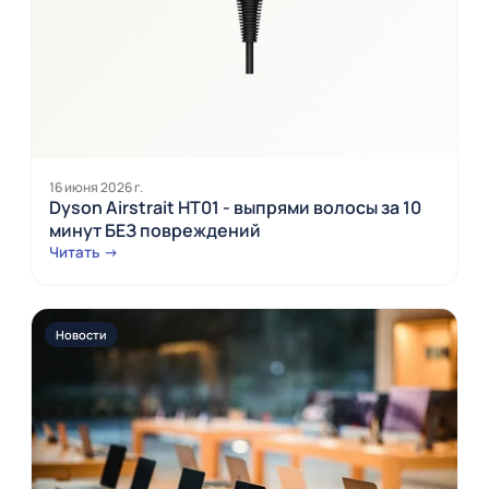
16 июня 2026 г.
Dyson Airstrait HT01 - выпрями волосы за 10
минут БЕЗ повреждений
Читать →
Новости