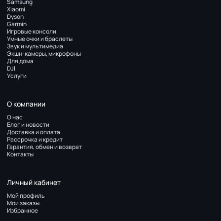
Samsung
Xiaomi
Dyson
Garmin
Игровые консоли
Умные очки и браслеты
Звук и мультимедиа
Экшн-камеры, микрофоны
Для дома
DJI
Услуги
О компании
О нас
Блог и новости
Доставка и оплата
Рассрочка и кредит
Гарантия, обмен и возврат
Контакты
Личный кабинет
Мой профиль
Мои заказы
Избранное