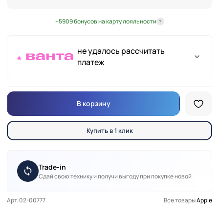
+5909 бонусов на карту лояльности
?
не удалось рассчитать
платеж
В корзину
Купить в 1 клик
Trade-in
Сдай свою технику и получи выгоду при покупке новой
Арт. 02-00777
Все товары
Apple