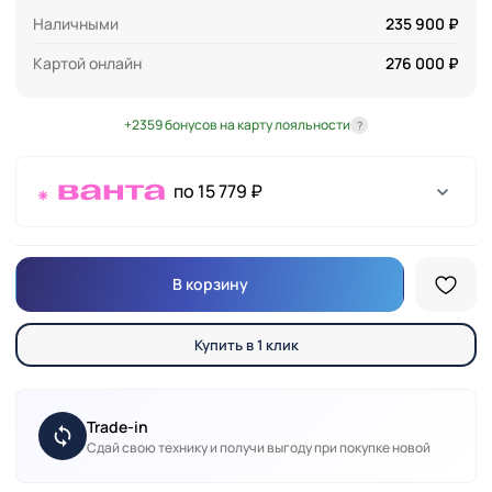
Наличными
235 900 ₽
Картой онлайн
276 000 ₽
+2359 бонусов на карту лояльности
?
по 15 779 ₽
В корзину
Купить в 1 клик
Trade-in
Сдай свою технику и получи выгоду при покупке новой