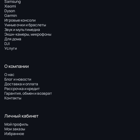
Samsung
Xiaomi
Dyson
Garmin
Игровые консоли
Умные очки и браслеты
Звук и мультимедиа
Экшн-камеры, микрофоны
Для дома
DJI
Услуги
О компании
О нас
Блог и новости
Доставка и оплата
Рассрочка и кредит
Гарантия, обмен и возврат
Контакты
Личный кабинет
Мой профиль
Мои заказы
Избранное