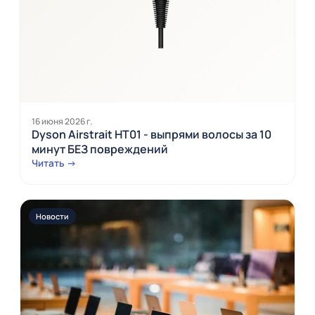
16 июня 2026 г.
Dyson Airstrait HT01 - выпрями волосы за 10
минут БЕЗ повреждений
Читать →
Новости