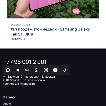
14 июня 2026 г.
Хит продаж этой недели - Samsung Galaxy
Tab S11 Ultra
Читать →
+7 495 001 2 001
ул. Барклая 10, павильон А-13, Москва
С 10:00 до 20:00 Без выходных
technobiz13@yandex.ru
Каталог
Apple