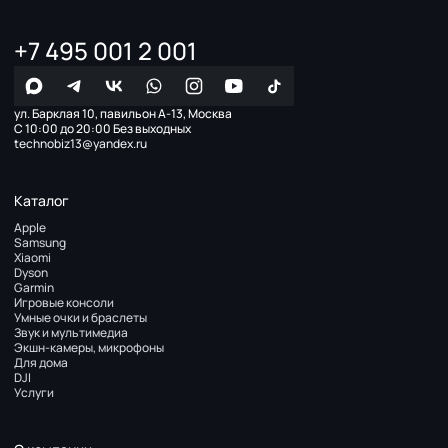
+7 495 001 2 001
ул. Барклая 10, павильон А-13, Москва
С 10:00 до 20:00 Без выходных
technobiz13@yandex.ru
Каталог
Apple
Samsung
Xiaomi
Dyson
Garmin
Игровые консоли
Умные очки и браслеты
Звук и мультимедиа
Экшн-камеры, микрофоны
Для дома
DJI
Услуги