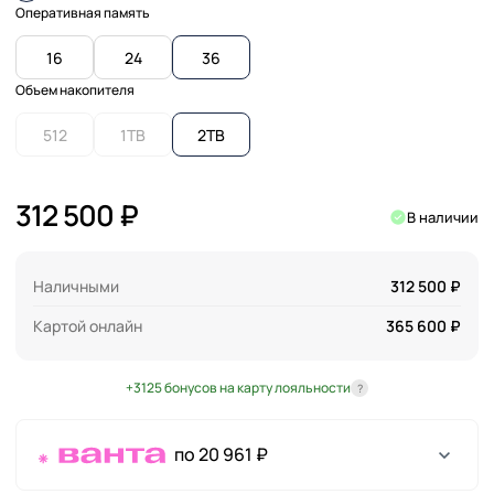
Оперативная память
16
24
36
Объем накопителя
512
1TB
2TB
312 500 ₽
В наличии
Наличными
312 500 ₽
Картой онлайн
365 600 ₽
+3125 бонусов на карту лояльности
?
по 20 961 ₽