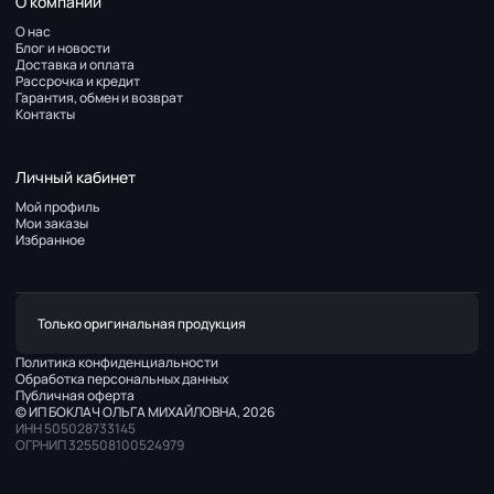
О компании
О нас
Блог и новости
Доставка и оплата
Рассрочка и кредит
Гарантия, обмен и возврат
Контакты
Личный кабинет
Мой профиль
Мои заказы
Избранное
Только оригинальная продукция
Политика конфиденциальности
Обработка персональных данных
Публичная оферта
© ИП БОКЛАЧ ОЛЬГА МИХАЙЛОВНА, 2026
ИНН 505028733145
ОГРНИП 325508100524979