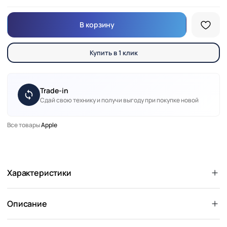
В корзину
Купить в 1 клик
Trade-in
Сдай свою технику и получи выгоду при покупке новой
Все товары
Apple
Характеристики
Описание