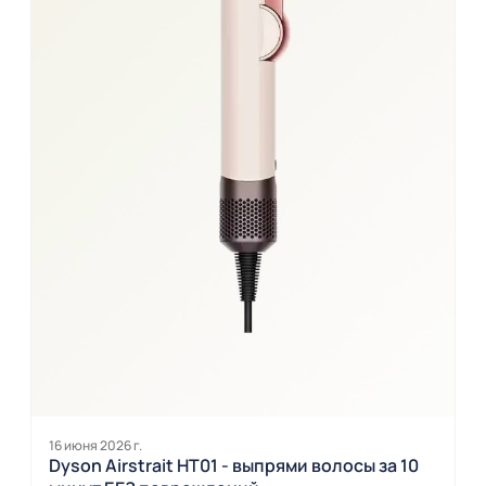
16 июня 2026 г.
Dyson Airstrait HT01 - выпрями волосы за 10