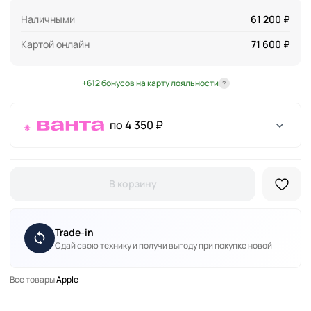
Наличными
61 200 ₽
Картой онлайн
71 600 ₽
+612 бонусов на карту лояльности
?
по 4 350 ₽
В корзину
Trade-in
Сдай свою технику и получи выгоду при покупке новой
Все товары
Apple