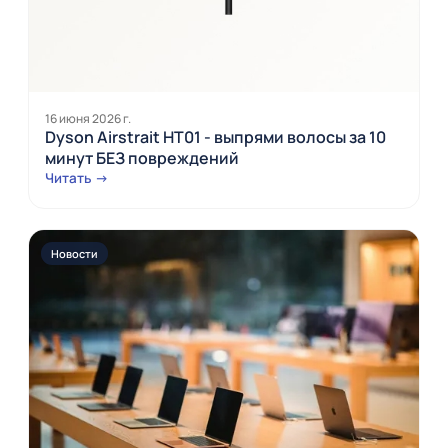
16 июня 2026 г.
Dyson Airstrait HT01 - выпрями волосы за 10
минут БЕЗ повреждений
Читать →
Новости