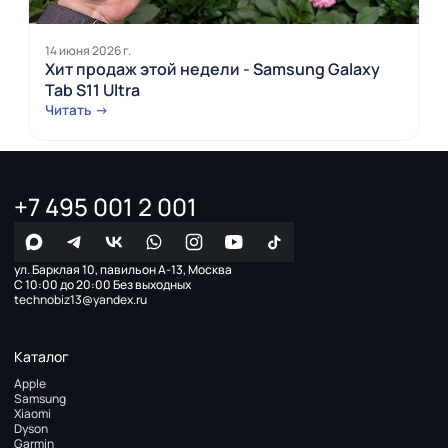
14 июня 2026 г.
Хит продаж этой недели - Samsung Galaxy
Tab S11 Ultra
Читать →
+7 495 001 2 001
ул. Барклая 10, павильон А-13, Москва
С 10:00 до 20:00 Без выходных
technobiz13@yandex.ru
Каталог
Apple
Samsung
Xiaomi
Dyson
Garmin