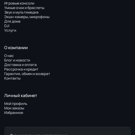
Игровые консоли
Умные очки и браслеты
Звук и мультимедиа
Экшн-камеры, микрофоны
Для дома
DJI
Услуги
О компании
О нас
Блог и новости
Доставка и оплата
Рассрочка и кредит
Гарантия, обмен и возврат
Контакты
Личный кабинет
Мой профиль
Мои заказы
Избранное