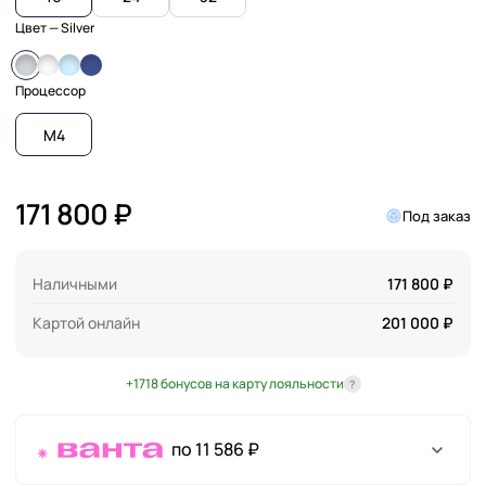
Цвет
— Silver
Процессор
M4
171 800 ₽
Под заказ
Наличными
171 800 ₽
Картой онлайн
201 000 ₽
+1718 бонусов на карту лояльности
?
по 11 586 ₽