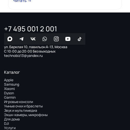
Читать →
+7 495 001 2 001
ул. Барклая 10, павильон А-13, Москва
С 10:00 до 20:00 Без выходных
technobiz13@yandex.ru
Каталог
Apple
Samsung
Xiaomi
Dyson
Garmin
Игровые консоли
Умные очки и браслеты
Звук и мультимедиа
Экшн-камеры, микрофоны
Для дома
DJI
Услуги