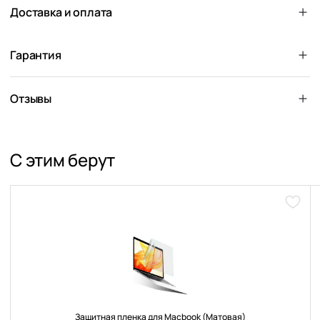
Доставка и оплата
Гарантия
Отзывы
С этим берут
Доба
в
избра
Защитная пленка для Macbook (Матовая)