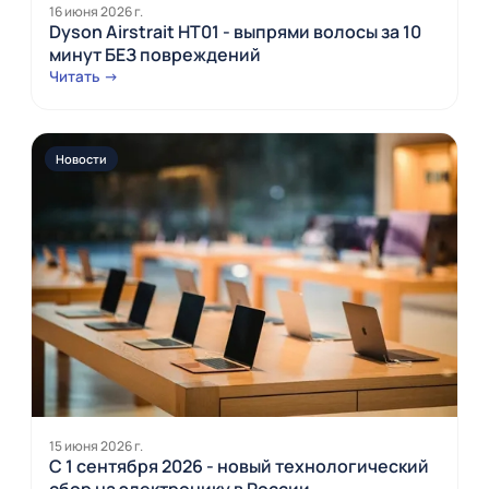
16 июня 2026 г.
Dyson Airstrait HT01 - выпрями волосы за 10
минут БЕЗ повреждений
Читать →
Новости
15 июня 2026 г.
С 1 сентября 2026 - новый технологический
сбор на электронику в России