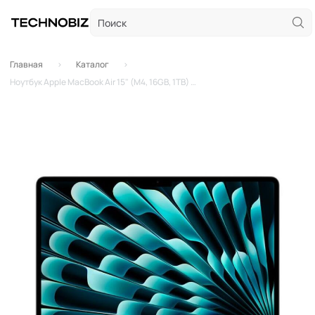
Главная
Каталог
Ноутбук Apple MacBook Air 15" (M4, 16GB, 1TB) Silver (кастомный)