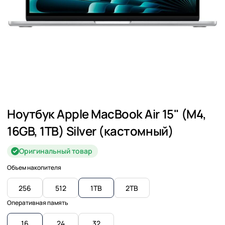
Ноутбук Apple MacBook Air 15" (M4,
16GB, 1TB) Silver (кастомный)
Оригинальный товар
Объем накопителя
256
512
1TB
2TB
Оперативная память
16
24
32