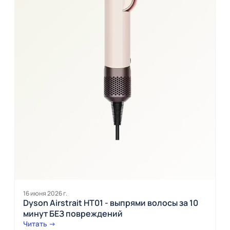
16 июня 2026 г.
Dyson Airstrait HT01 - выпрями волосы за 10
минут БЕЗ повреждений
Читать →