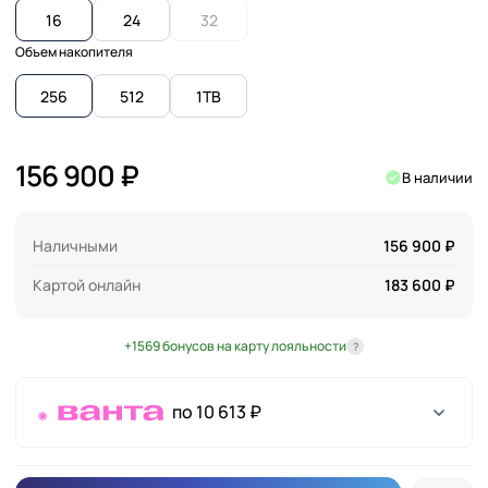
16
24
32
Объем накопителя
256
512
1TB
156 900 ₽
В наличии
Наличными
156 900 ₽
Картой онлайн
183 600 ₽
+1569 бонусов на карту лояльности
?
по 10 613 ₽