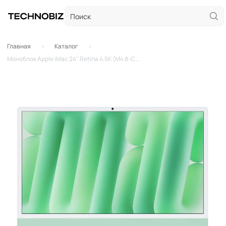
Главная
Каталог
Моноблок Apple iMac 24" Retina 4.5K (M4 8-Core, GPU 8-Core, 16GB, 256GB) Green