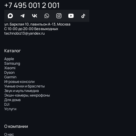
+7 495 001 2 001
ул. Барклая 10, павильон А-13, Москва
С 10:00 до 20:00 Без выходных
technobiz13@yandex.ru
Каталог
Apple
Samsung
Xiaomi
Dyson
Garmin
Игровые консоли
Умные очки и браслеты
Звук и мультимедиа
Экшн-камеры, микрофоны
Для дома
DJI
Услуги
О компании
О нас