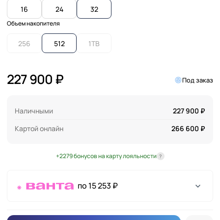
16
24
32
Объем накопителя
256
512
1TB
227 900 ₽
Под заказ
Наличными
227 900 ₽
Картой онлайн
266 600 ₽
+2279 бонусов на карту лояльности
?
по 15 253 ₽