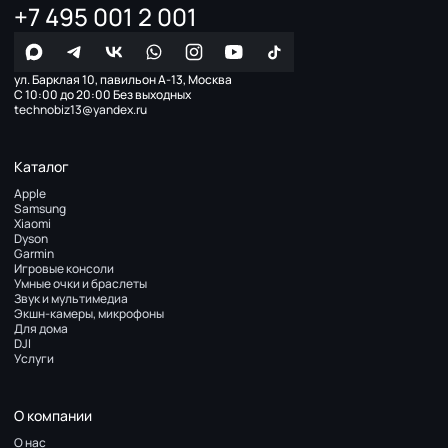
+7 495 001 2 001
ул. Барклая 10, павильон А-13, Москва
С 10:00 до 20:00 Без выходных
technobiz13@yandex.ru
Каталог
Apple
Samsung
Xiaomi
Dyson
Garmin
Игровые консоли
Умные очки и браслеты
Звук и мультимедиа
Экшн-камеры, микрофоны
Для дома
DJI
Услуги
О компании
О нас