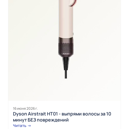
16 июня 2026 г.
Dyson Airstrait HT01 - выпрями волосы за 10
минут БЕЗ повреждений
Читать →