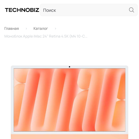
Главная
Каталог
Моноблок Apple iMac 24" Retina 4.5K (M4 10-Core, GPU 10-Core, 32GB, 512GB) Orange (кастомный)