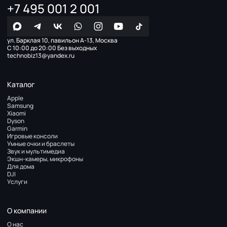
+7 495 001 2 001
ул. Барклая 10, павильон А-13, Москва
С 10:00 до 20:00 Без выходных
technobiz13@yandex.ru
Каталог
Apple
Samsung
Xiaomi
Dyson
Garmin
Игровые консоли
Умные очки и браслеты
Звук и мультимедиа
Экшн-камеры, микрофоны
Для дома
DJI
Услуги
О компании
О нас