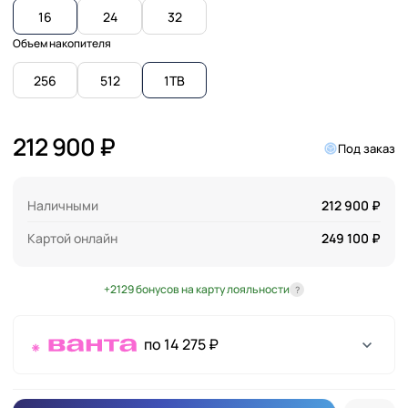
16
24
32
Объем накопителя
256
512
1TB
212 900 ₽
Под заказ
Наличными
212 900 ₽
Картой онлайн
249 100 ₽
+2129 бонусов на карту лояльности
?
по 14 275 ₽