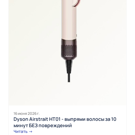
16 июня 2026 г.
Dyson Airstrait HT01 - выпрями волосы за 10
минут БЕЗ повреждений
Читать →