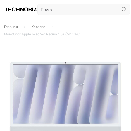
Главная
Каталог
Моноблок Apple iMac 24" Retina 4.5K (M4 10-Core, GPU 10-Core, 16GB, 1TB) Silver (кастомный)