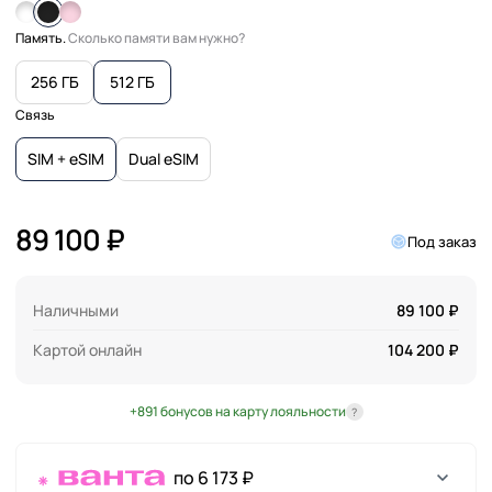
Память.
Сколько памяти вам нужно?
256 ГБ
512 ГБ
Связь
SIM + eSIM
Dual eSIM
89 100 ₽
Под заказ
Наличными
89 100 ₽
Картой онлайн
104 200 ₽
+891 бонусов на карту лояльности
?
по 6 173 ₽