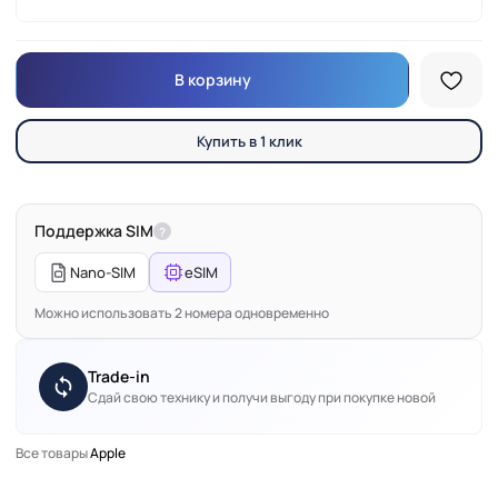
В корзину
Купить в 1 клик
Поддержка SIM
?
Nano-SIM
eSIM
Можно использовать 2 номера одновременно
Trade-in
Сдай свою технику и получи выгоду при покупке новой
Все товары
Apple