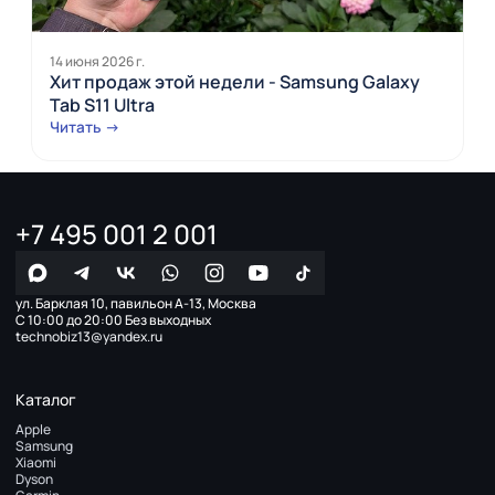
14 июня 2026 г.
Хит продаж этой недели - Samsung Galaxy
Tab S11 Ultra
Читать →
+7 495 001 2 001
ул. Барклая 10, павильон А-13, Москва
С 10:00 до 20:00 Без выходных
technobiz13@yandex.ru
Каталог
Apple
Samsung
Xiaomi
Dyson