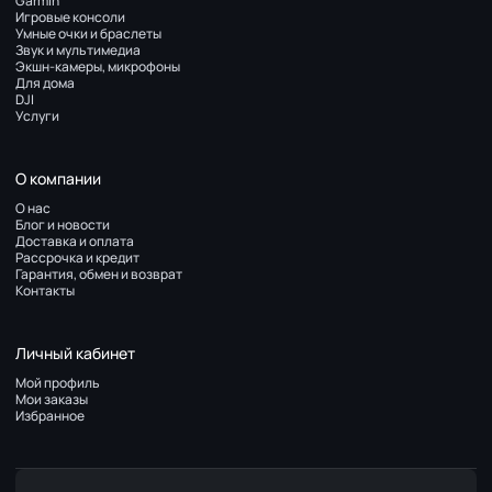
Garmin
Игровые консоли
Умные очки и браслеты
Звук и мультимедиа
Экшн-камеры, микрофоны
Для дома
DJI
Услуги
О компании
О нас
Блог и новости
Доставка и оплата
Рассрочка и кредит
Гарантия, обмен и возврат
Контакты
Личный кабинет
Мой профиль
Мои заказы
Избранное