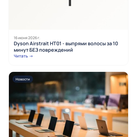
16 июня 2026 г.
Dyson Airstrait HT01 - выпрями волосы за 10
минут БЕЗ повреждений
Читать →
Новости