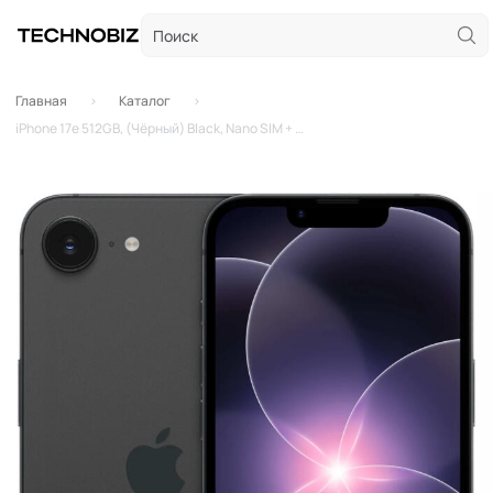
Главная
Каталог
iPhone 17e 512GB, (Чёрный) Black, Nano SIM + eSIM