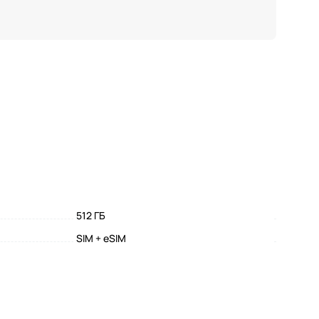
512 ГБ
SIM + eSIM