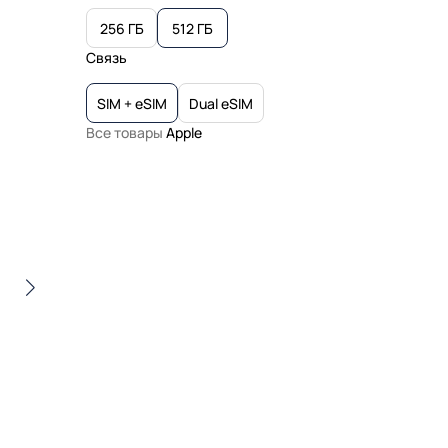
256 ГБ
512 ГБ
Связь
SIM + eSIM
Dual eSIM
Все товары
Apple