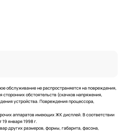
ное обслуживание не распространяется на повреждения,
 сторонних обстоятельств (скачков напряжения,
еждения устройства. Повреждения процессора,
 прочих аппаратов имеющих ЖК дисплей. В соответствии
19 января 1998 г.
ар других размеров, формы, габарита, фасона,