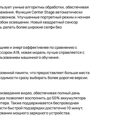
ользует умные алгоритмы обработки, обеспечивая
ажения. Функция Center Stage автоматически
озвонков. Улучшенные портретный режим и ночная
юбом освещении. Новый квадратный сенсор
ь делать более широкие селфи без
мощнее и энергоэффективнее по сравнению с
ссором A18, новая модель лучше справляется с
льзованием машинного обучения.
строенной памяти, что предоставляет больше места
ходимости сразу выбирать более дорогие версии.
роизведения видео, обеспечивая полный день
дка позволяет восполнить до 50% аккумулятора
аптера. Также поддерживается беспроводная
сти быстрой подзарядки достаточно 10 минут,
зовании мощного зарядного устройства.