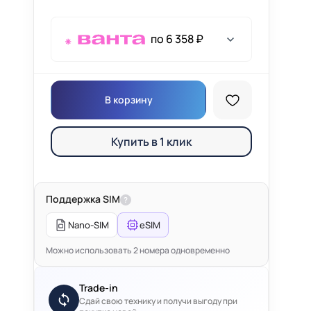
по 6 358 ₽
В корзину
Купить в 1 клик
Поддержка SIM
?
Nano-SIM
eSIM
Можно использовать 2 номера одновременно
Trade-in
Сдай свою технику и получи выгоду при