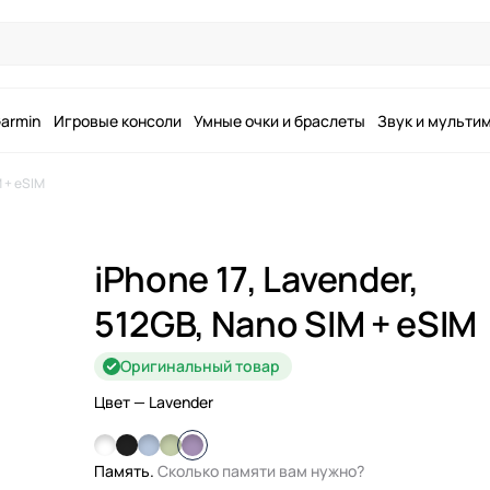
armin
Игровые консоли
Умные очки и браслеты
Звук и мульти
M + eSIM
iPhone 17, Lavender,
512GB, Nano SIM + eSIM
Оригинальный товар
Цвет
— Lavender
Память.
Сколько памяти вам нужно?