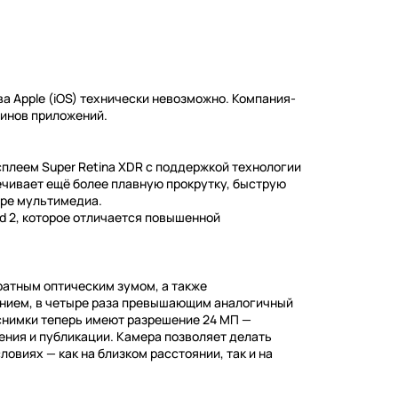
ва Apple (iOS) технически невозможно. Компания-
зинов приложений.
плеем Super Retina XDR с поддержкой технологии
печивает ещё более плавную прокрутку, быструю
тре мультимедиа.
d 2, которое отличается повышенной
кратным оптическим зумом, а также
ением, в четыре раза превышающим аналогичный
снимки теперь имеют разрешение 24 МП —
ения и публикации. Камера позволяет делать
виях — как на близком расстоянии, так и на