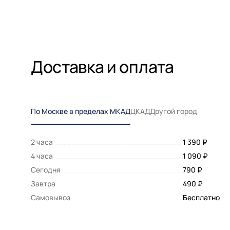
Доставка и оплата
По Москве в пределах МКАД
ЦКАД
Другой город
2 часа
1 390 ₽
4 часа
1 090 ₽
Сегодня
790 ₽
Завтра
490 ₽
Самовывоз
Бесплатно