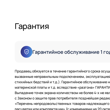
Гарантия
Гарантийное обслуживание 1 го
Продавец обязуется в течение гарантийного срока осущ
вызванные неправильным подключением, эксплуатацией 
стихийных бедствий и т.д.). Гарантийное обслуживание
материнской платы и т.д. вследствие «разгона» ГАРАН
Выпадение точек экрана количеством не более 4-х не яв
с Законом о защите прав потребителя позднейшая редак
«Перечень непродовольственных товаров надлежащего ка
расцветки или комплектации» (с изменениями на 20 октяб