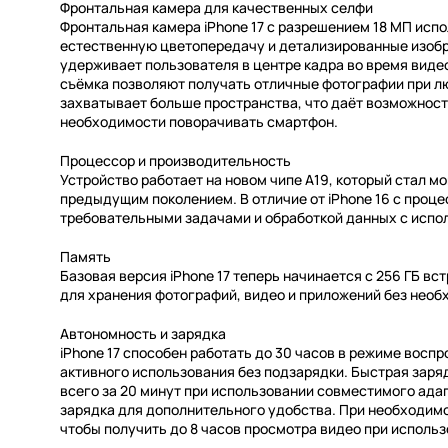
Фронтальная камера для качественных селфи
Фронтальная камера iPhone 17 с разрешением 18 МП исп
естественную цветопередачу и детализированные изобр
удерживает пользователя в центре кадра во время виде
съёмка позволяют получать отличные фотографии при л
захватывает больше пространства, что даёт возможност
необходимости поворачивать смартфон.
Процессор и производительность
Устройство работает на новом чипе A19, который стал 
предыдущим поколением. В отличие от iPhone 16 с проце
требовательными задачами и обработкой данных с испо
Память
Базовая версия iPhone 17 теперь начинается с 256 ГБ в
для хранения фотографий, видео и приложений без необ
Автономность и зарядка
iPhone 17 способен работать до 30 часов в режиме восп
активного использования без подзарядки. Быстрая заря
всего за 20 минут при использовании совместимого ад
зарядка для дополнительного удобства. При необходимо
чтобы получить до 8 часов просмотра видео при исполь