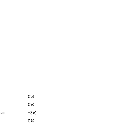
0%
0%
лиц
+3%
0%