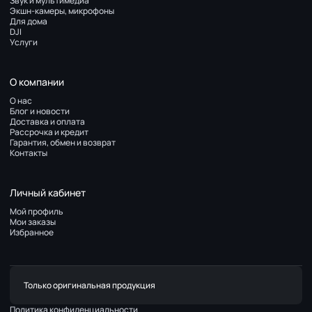
Звук и мультимедиа
Экшн-камеры, микрофоны
Для дома
DJI
Услуги
О компании
О нас
Блог и новости
Доставка и оплата
Рассрочка и кредит
Гарантия, обмен и возврат
Контакты
Личный кабинет
Мой профиль
Мои заказы
Избранное
Только оригинальная продукция
Политика конфиденциальности