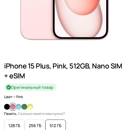
iPhone 15 Plus, Pink, 512GB, Nano SIM
+ eSIM
Оригинальный товар
Цвет
— Pink
Память.
Сколько памяти вам нужно?
128 ГБ
256 ГБ
512 ГБ