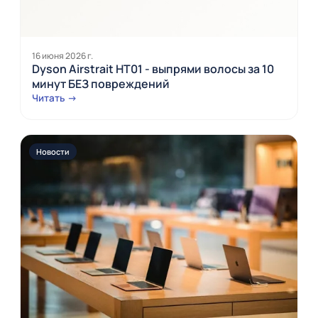
16 июня 2026 г.
Dyson Airstrait HT01 - выпрями волосы за 10
минут БЕЗ повреждений
Читать →
Новости