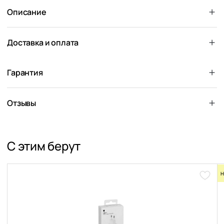
Описание
Доставка и оплата
Гарантия
Отзывы
С этим берут
Н
Доба
в
избра