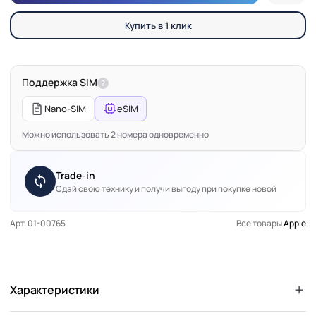
Купить в 1 клик
Поддержка SIM
?
Nano-SIM
eSIM
Можно использовать 2 номера одновременно
Trade-in
Сдай свою технику и получи выгоду при покупке новой
Арт. 01-00765
Все товары
Apple
Характеристики