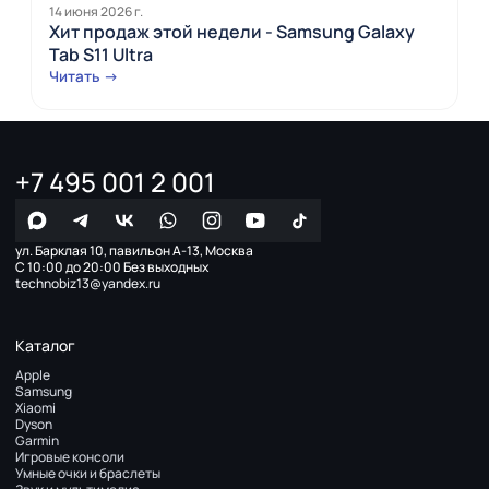
14 июня 2026 г.
Хит продаж этой недели - Samsung Galaxy
Tab S11 Ultra
Читать →
+7 495 001 2 001
ул. Барклая 10, павильон А-13, Москва
С 10:00 до 20:00 Без выходных
technobiz13@yandex.ru
Каталог
Apple
Samsung
Xiaomi
Dyson
Garmin
Игровые консоли
Умные очки и браслеты