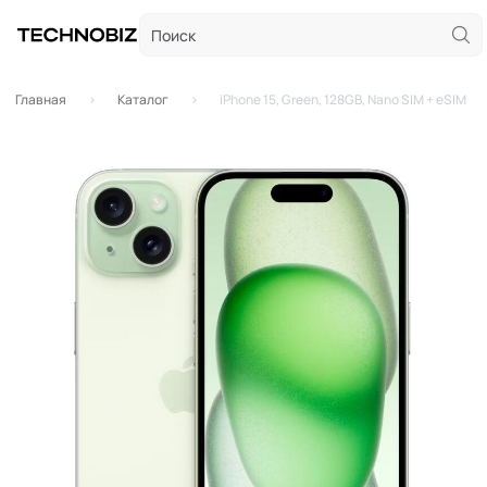
Главная
Каталог
iPhone 15, Green, 128GB, Nano SIM + eSIM