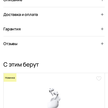
Доставка и оплата
Гарантия
Отзывы
С этим берут
Новинка
Доба
в
избра