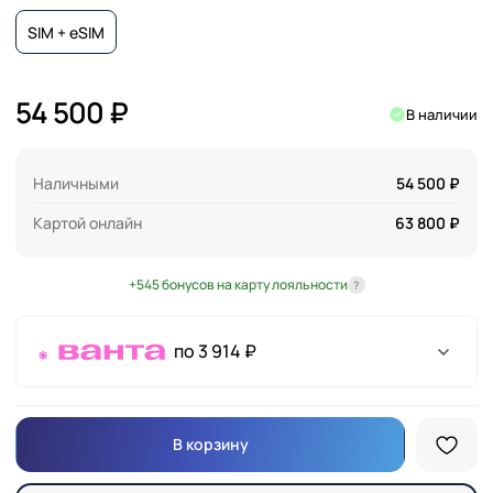
SIM + eSIM
54 500 ₽
В наличии
Наличными
54 500 ₽
Картой онлайн
63 800 ₽
+545 бонусов на карту лояльности
?
по 3 914 ₽
В корзину