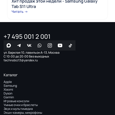
Хит продаж этой недели - Samsung Galaxy
Tab S11 Ultra
Читать →
+7 495 001 2 001
ул. Барклая 10, павильон А-13, Москва
С 10:00 до 20:00 Без выходных
technobiz13@yandex.ru
Каталог
Apple
Samsung
Xiaomi
Dyson
Garmin
Игровые консоли
Умные очки и браслеты
Звук и мультимедиа
Экшн-камеры, микрофоны