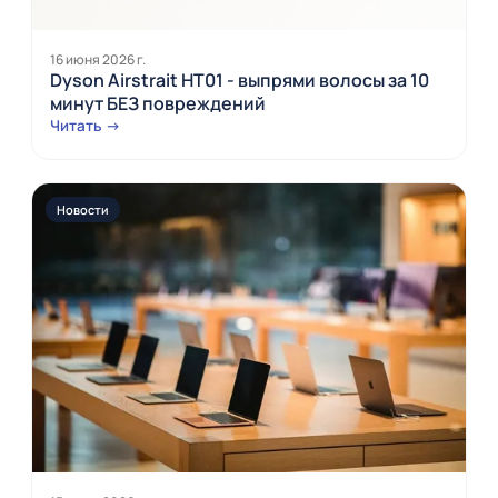
16 июня 2026 г.
Dyson Airstrait HT01 - выпрями волосы за 10
минут БЕЗ повреждений
Читать →
Новости