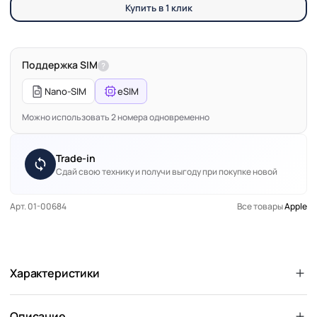
Купить в 1 клик
Поддержка SIM
?
Nano-SIM
eSIM
Можно использовать 2 номера одновременно
Trade-in
Сдай свою технику и получи выгоду при покупке новой
Арт. 01-00684
Все товары
Apple
Характеристики
Описание