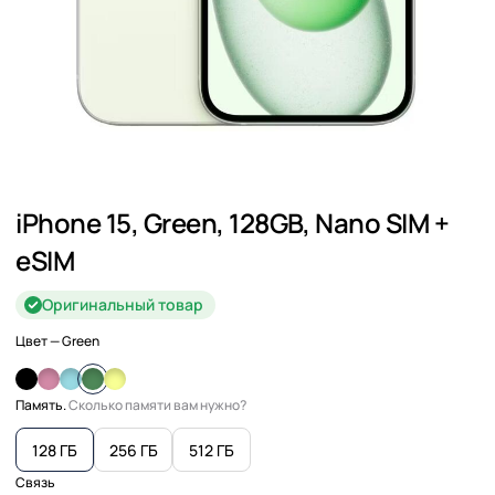
iPhone 15, Green, 128GB, Nano SIM +
eSIM
Оригинальный товар
Цвет
— Green
Память.
Сколько памяти вам нужно?
128 ГБ
256 ГБ
512 ГБ
Связь