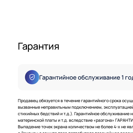
Гарантия
Гарантийное обслуживание 1 го
Продавец обязуется в течение гарантийного срока осущ
вызванные неправильным подключением, эксплуатацией 
стихийных бедствий и т.д.). Гарантийное обслуживание
материнской платы и т.д. вследствие «разгона» ГАРАН
Выпадение точек экрана количеством не более 4-х не яв