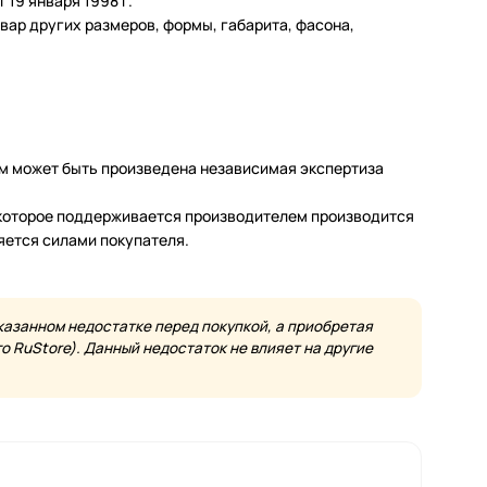
19 января 1998 г.
ар других размеров, формы, габарита, фасона,
м может быть произведена независимая экспертиза
а которое поддерживается производителем производится
яется силами покупателя.
казанном недостатке перед покупкой, а приобретая
 RuStore). Данный недостаток не влияет на другие