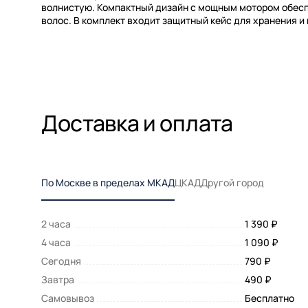
волнистую. Компактный дизайн с мощным мотором обес
волос. В комплект входит защитный кейс для хранения и
Доставка и оплата
По Москве в пределах МКАД
ЦКАД
Другой город
2 часа
1 390 ₽
4 часа
1 090 ₽
Сегодня
790 ₽
Завтра
490 ₽
Самовывоз
Бесплатно