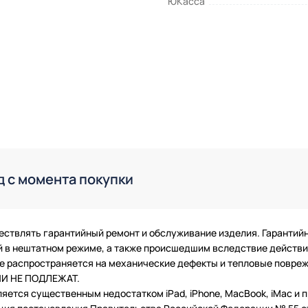
ЮКасса
д с момента покупки
ествлять гарантийный ремонт и обслуживание изделия. Гарантий
в нештатном режиме, а также происшедшим вследствие действия
 не распространяется на механические дефекты и тепловые повр
ТИИ НЕ ПОДЛЕЖАТ.
ляется существенным недостатком iPad, iPhone, MacBook, iMac и