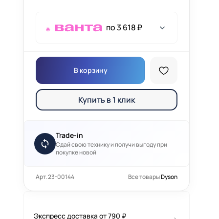
по 3 618 ₽
В корзину
Купить в 1 клик
Trade-in
Сдай свою технику и получи выгоду при
покупке новой
Арт. 23-00144
Все товары
Dyson
Экспресс доставка от 790 ₽