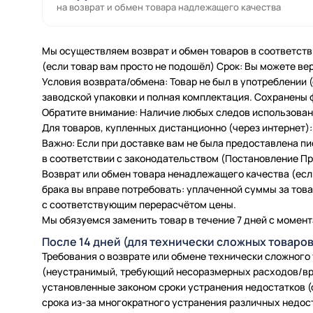
на возврат и обмен товара надлежащего качества
Мы осуществляем возврат и обмен товаров в соответств
(если товар вам просто не подошёл) Срок: Вы можете вер
Условия возврата/обмена: Товар не был в употреблении
заводской упаковки и полная комплектация. Сохранены 
Обратите внимание: Наличие любых следов использовани
Для товаров, купленных дистанционно (через интернет): 
Важно: Если при доставке вам не была предоставлена п
в соответствии с законодательством (Постановление Пра
Возврат или обмен товара ненадлежащего качества (есл
брака вы вправе потребовать: уплаченной суммы за товар
с соответствующим перерасчётом цены.
Мы обязуемся заменить товар в течение 7 дней с момент
После 14 дней (для технически сложных товаров
Требования о возврате или обмене технически сложного
(неустранимый, требующий несоразмерных расходов/вр
установленные законом сроки устранения недостатков (
срока из-за многократного устранения различных недос