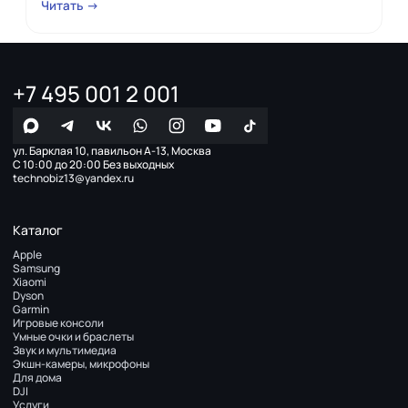
Читать →
+7 495 001 2 001
ул. Барклая 10, павильон А-13, Москва
С 10:00 до 20:00 Без выходных
technobiz13@yandex.ru
Каталог
Apple
Samsung
Xiaomi
Dyson
Garmin
Игровые консоли
Умные очки и браслеты
Звук и мультимедиа
Экшн-камеры, микрофоны
Для дома
DJI
Услуги