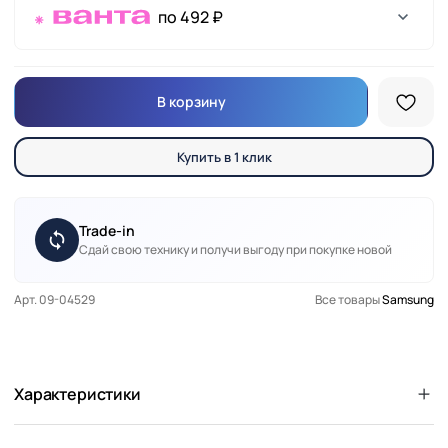
по 492 ₽
В корзину
Купить в 1 клик
Trade-in
Сдай свою технику и получи выгоду при покупке новой
Арт. 09-04529
Все товары
Samsung
Характеристики