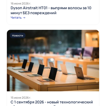
16 июня 2026 г.
Dyson Airstrait HT01 - выпрями волосы за 10
минут БЕЗ повреждений
Читать →
Новости
15 июня 2026 г.
С 1 сентября 2026 - новый технологический