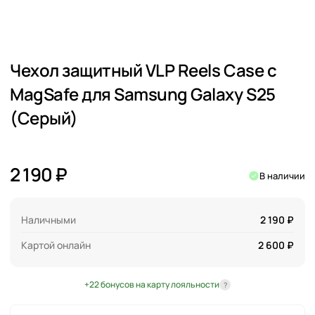
Чехол защитный VLP Reels Case с
MagSafe для Samsung Galaxy S25
(Серый)
2 190 ₽
В наличии
Наличными
2 190 ₽
Картой онлайн
2 600 ₽
+22 бонусов на карту лояльности
?