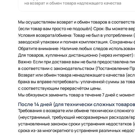
на возврат и обмен товара надлежащего качества
Мы осуществляем возврат и обмен товаров в соответств
(если товар вам просто не подошёл) Срок: Вы можете вер
Условия возврата/обмена: Товар не был в употреблении
заводской упаковки и полная комплектация. Сохранены 
Обратите внимание: Наличие любых следов использовани
Для товаров, купленных дистанционно (через интернет): 
Важно: Если при доставке вам не была предоставлена п
в соответствии с законодательством (Постановление Пра
Возврат или обмен товара ненадлежащего качества (есл
брака вы вправе потребовать: уплаченной суммы за товар
с соответствующим перерасчётом цены.
Мы обязуемся заменить товар в течение 7 дней с момент
После 14 дней (для технически сложных товаров
Требования о возврате или обмене технически сложного
(неустранимый, требующий несоразмерных расходов/вр
установленные законом сроки устранения недостатков (
срока из-за многократного устранения различных недос