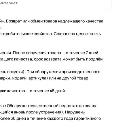
 интернет
й». Возврат или обмен товара надлежащего качества
.
 потребительские свойства. Сохранена целостность
чения. После получения товара — в течение 7 дней.
жащего качества, срок возврата может быть продлён
день покупки): При обнаружении производственного
арки, модели, артикула) или на другой товар
ки качества — в течение 45 дней.
чаях: Обнаружен существенный недостаток товара
щийся вновь после устранения). Нарушены
олее 30 дней в течение каждого года гарантийного