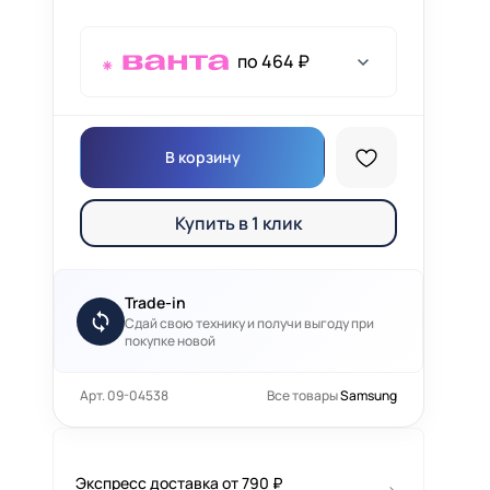
по 464 ₽
В корзину
Купить в 1 клик
Trade-in
Сдай свою технику и получи выгоду при
покупке новой
Арт. 09-04538
Все товары
Samsung
Экспресс доставка от 790 ₽