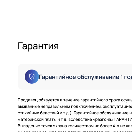
Гарантия
Гарантийное обслуживание 1 го
Продавец обязуется в течение гарантийного срока осущ
вызванные неправильным подключением, эксплуатацией 
стихийных бедствий и т.д.). Гарантийное обслуживание
материнской платы и т.д. вследствие «разгона» ГАРАН
Выпадение точек экрана количеством не более 4-х не яв