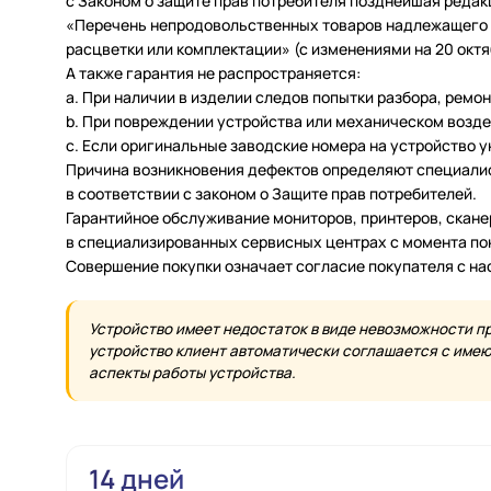
с Законом о защите прав потребителя позднейшая редак
«Перечень непродовольственных товаров надлежащего ка
расцветки или комплектации» (с изменениями на 20 октяб
А также гарантия не распространяется:
a. При наличии в изделии следов попытки разбора, ремо
b. При повреждении устройства или механическом возде
c. Если оригинальные заводские номера на устройство 
Причина возникновения дефектов определяют специалис
в соответствии с законом о Защите прав потребителей.
Гарантийное обслуживание мониторов, принтеров, скан
в специализированных сервисных центрах с момента по
Совершение покупки означает согласие покупателя с н
Устройство имеет недостаток в виде невозможности п
устройство клиент автоматически соглашается с имеющ
аспекты работы устройства.
14 дней