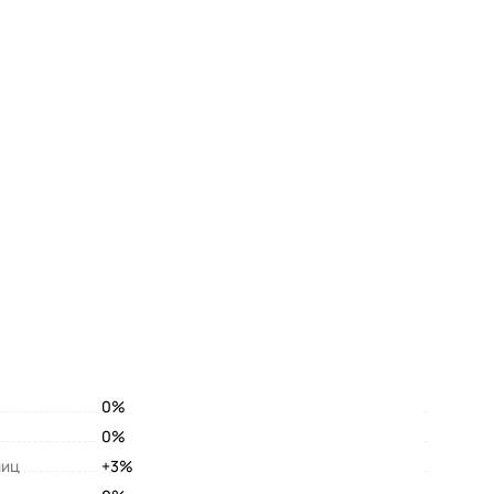
0%
0%
лиц
+3%