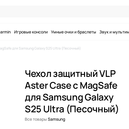
armin
Игровые консоли
Умные очки и браслеты
Звук и мульти
MagSafe для Samsung Galaxy S25 Ultra (Песочный)
Чехол защитный VLP
Aster Case с MagSafe
для Samsung Galaxy
S25 Ultra (Песочный)
Все товары
Samsung