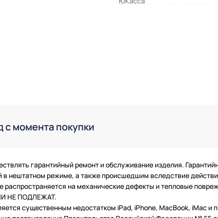
ЮКасса
д с момента покупки
ествлять гарантийный ремонт и обслуживание изделия. Гарантий
в нештатном режиме, а также происшедшим вследствие действия
 не распространяется на механические дефекты и тепловые повр
ТИИ НЕ ПОДЛЕЖАТ.
ляется существенным недостатком iPad, iPhone, MacBook, iMac и