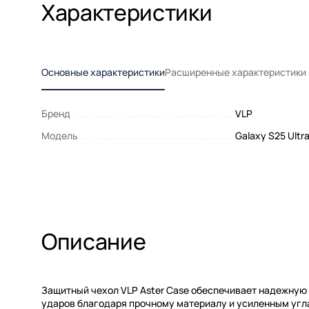
Характеристики
Основные характеристики
Расширенные характеристики
Бренд
VLP
Модель
Galaxy S25 Ultr
Описание
Защитный чехол VLP Aster Case обеспечивает надежную з
ударов благодаря прочному материалу и усиленным угл