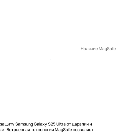
Наличие MagSafe
a
ащиту Samsung Galaxy S25 Ultra от царапин и
ам. Встроенная технология MagSafe позволяет