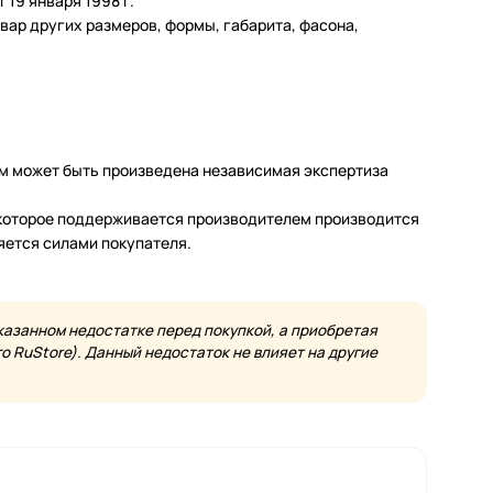
19 января 1998 г.
ар других размеров, формы, габарита, фасона,
м может быть произведена независимая экспертиза
а которое поддерживается производителем производится
яется силами покупателя.
казанном недостатке перед покупкой, а приобретая
 RuStore). Данный недостаток не влияет на другие