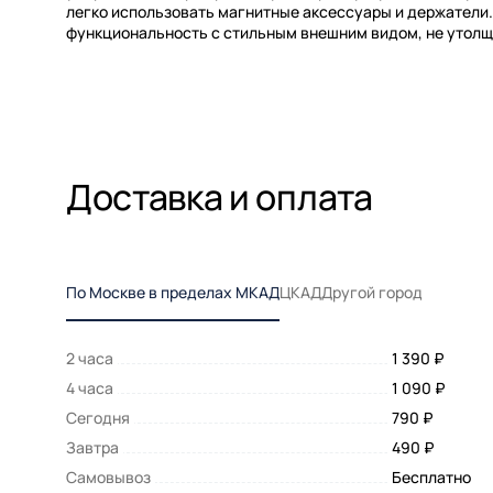
легко использовать магнитные аксессуары и держатели.
функциональность с стильным внешним видом, не утолщ
Доставка и оплата
По Москве в пределах МКАД
ЦКАД
Другой город
2 часа
1 390 ₽
4 часа
1 090 ₽
Сегодня
790 ₽
Завтра
490 ₽
Самовывоз
Бесплатно